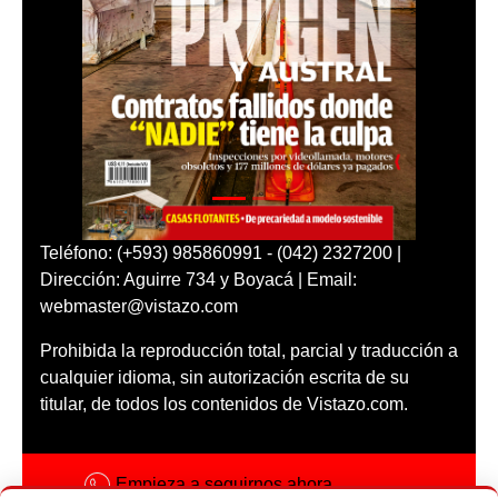
Teléfono: (+593) 985860991 - (042) 2327200 |
Dirección: Aguirre 734 y Boyacá | Email:
webmaster@vistazo.com
Prohibida la reproducción total, parcial y traducción a
cualquier idioma, sin autorización escrita de su
titular, de todos los contenidos de Vistazo.com.
Empieza a seguirnos ahora