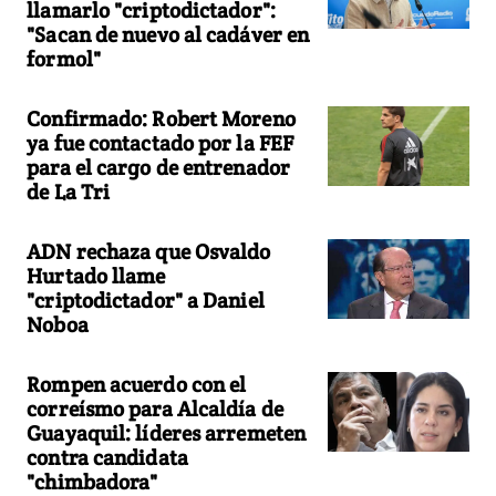
llamarlo "criptodictador":
"Sacan de nuevo al cadáver en
formol"
Confirmado: Robert Moreno
ya fue contactado por la FEF
para el cargo de entrenador
de La Tri
ADN rechaza que Osvaldo
Hurtado llame
"criptodictador" a Daniel
Noboa
Rompen acuerdo con el
correísmo para Alcaldía de
Guayaquil: líderes arremeten
contra candidata
"chimbadora"