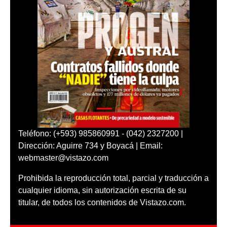
Teléfono: (+593) 985860991 - (042) 2327200 |
Dirección: Aguirre 734 y Boyacá | Email:
webmaster@vistazo.com
Prohibida la reproducción total, parcial y traducción a
cualquier idioma, sin autorización escrita de su
titular, de todos los contenidos de Vistazo.com.