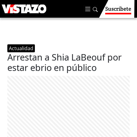
Suscríbete
Actualidad
Arrestan a Shia LaBeouf por
estar ebrio en público