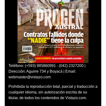
Teléfono: (+593) 985860991 - (042) 2327200 |
Dirección: Aguirre 734 y Boyacá | Email:
webmaster@vistazo.com
Prohibida la reproducción total, parcial y traducción a
cualquier idioma, sin autorización escrita de su
titular, de todos los contenidos de Vistazo.com.