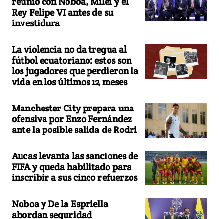
reunió con Noboa, Milei y el
Rey Felipe VI antes de su
investidura
La violencia no da tregua al
fútbol ecuatoriano: estos son
los jugadores que perdieron la
vida en los últimos 12 meses
Manchester City prepara una
ofensiva por Enzo Fernández
ante la posible salida de Rodri
Aucas levanta las sanciones de
FIFA y queda habilitado para
inscribir a sus cinco refuerzos
Noboa y De la Espriella
abordan seguridad