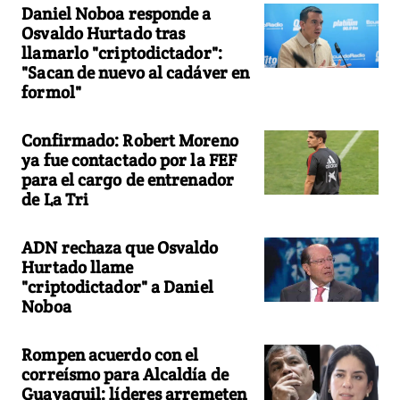
Daniel Noboa responde a
Osvaldo Hurtado tras
llamarlo "criptodictador":
"Sacan de nuevo al cadáver en
formol"
Confirmado: Robert Moreno
ya fue contactado por la FEF
para el cargo de entrenador
de La Tri
ADN rechaza que Osvaldo
Hurtado llame
"criptodictador" a Daniel
Noboa
Rompen acuerdo con el
correísmo para Alcaldía de
Guayaquil: líderes arremeten