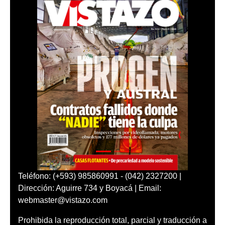
Teléfono: (+593) 985860991 - (042) 2327200 |
Dirección: Aguirre 734 y Boyacá | Email:
webmaster@vistazo.com
Prohibida la reproducción total, parcial y traducción a