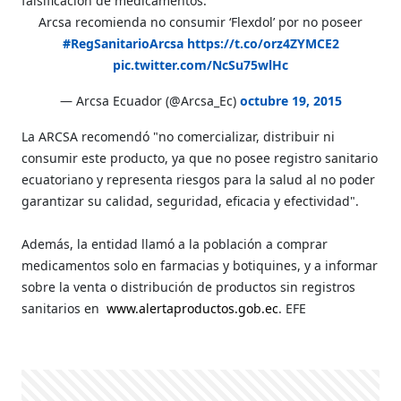
falsificación de medicamentos.
Arcsa recomienda no consumir ‘Flexdol’ por no poseer
#RegSanitarioArcsa
https://t.co/orz4ZYMCE2
pic.twitter.com/NcSu75wlHc
— Arcsa Ecuador (@Arcsa_Ec)
octubre 19, 2015
La ARCSA recomendó "no comercializar, distribuir ni
consumir este producto, ya que no posee registro sanitario
ecuatoriano y representa riesgos para la salud al no poder
garantizar su calidad, seguridad, eficacia y efectividad".
Además, la entidad llamó a la población a comprar
medicamentos solo en farmacias y botiquines, y a informar
sobre la venta o distribución de productos sin registros
sanitarios en
www.alertaproductos.gob.ec
. EFE