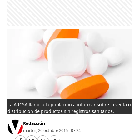
La ARCSA llamó a la población a informar sobre la venta o
distribución de productos sin registros sanitarios.
Redacción
martes, 20 octubre 2015 - 07:24