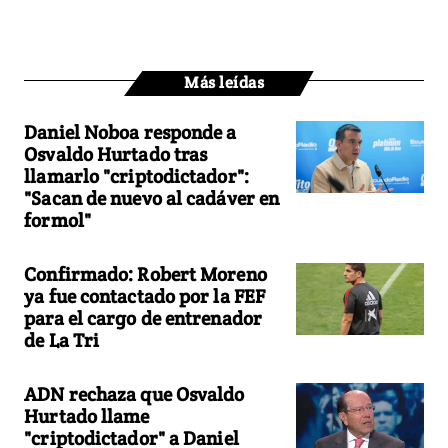
Más leídas
Daniel Noboa responde a
Osvaldo Hurtado tras
llamarlo "criptodictador":
"Sacan de nuevo al cadáver en
formol"
Confirmado: Robert Moreno
ya fue contactado por la FEF
para el cargo de entrenador
de La Tri
ADN rechaza que Osvaldo
Hurtado llame
"criptodictador" a Daniel