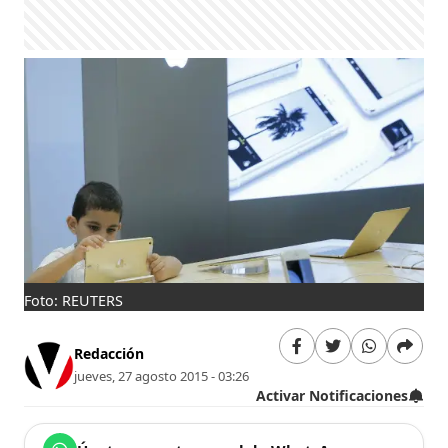
Foto: REUTERS
Redacción
jueves, 27 agosto 2015 - 03:26
Activar Notificaciones