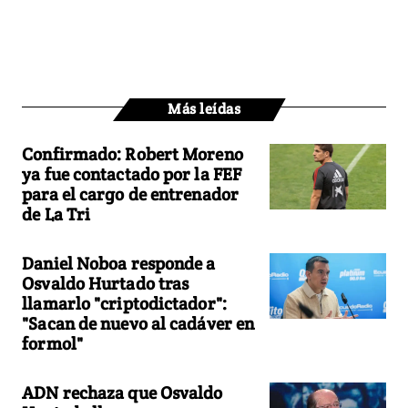
Más leídas
Confirmado: Robert Moreno
ya fue contactado por la FEF
para el cargo de entrenador
de La Tri
Daniel Noboa responde a
Osvaldo Hurtado tras
llamarlo "criptodictador":
"Sacan de nuevo al cadáver en
formol"
ADN rechaza que Osvaldo