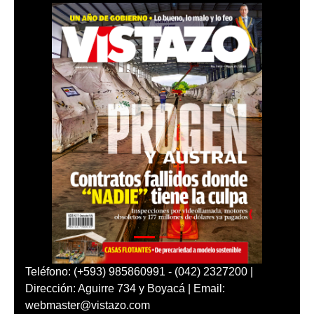
Teléfono: (+593) 985860991 - (042) 2327200 |
Dirección: Aguirre 734 y Boyacá | Email:
webmaster@vistazo.com