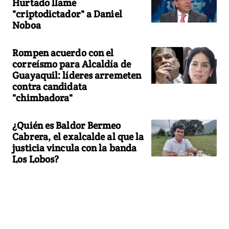
Hurtado llame
"criptodictador" a Daniel
Noboa
Rompen acuerdo con el
correísmo para Alcaldía de
Guayaquil: líderes arremeten
contra candidata
"chimbadora"
¿Quién es Baldor Bermeo
Cabrera, el exalcalde al que la
justicia vincula con la banda
Los Lobos?