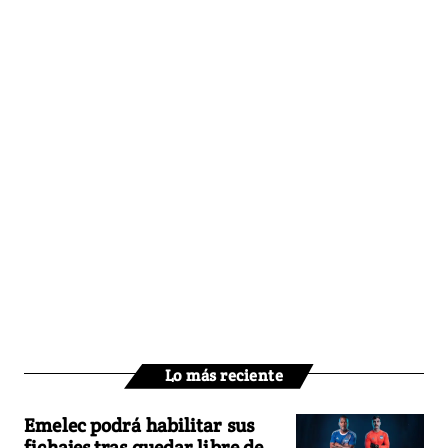
Lo más reciente
Emelec podrá habilitar sus
fichajes tras quedar libre de