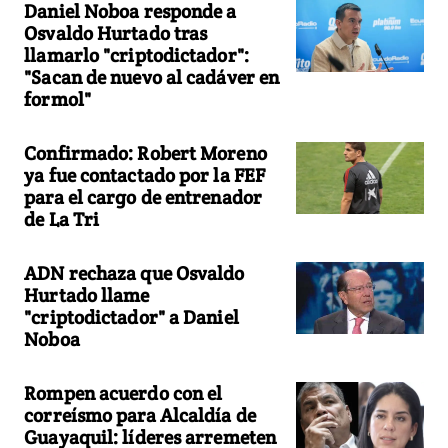
Daniel Noboa responde a
Osvaldo Hurtado tras
llamarlo "criptodictador":
"Sacan de nuevo al cadáver en
formol"
Confirmado: Robert Moreno
ya fue contactado por la FEF
para el cargo de entrenador
de La Tri
ADN rechaza que Osvaldo
Hurtado llame
"criptodictador" a Daniel
Noboa
Rompen acuerdo con el
correísmo para Alcaldía de
Guayaquil: líderes arremeten