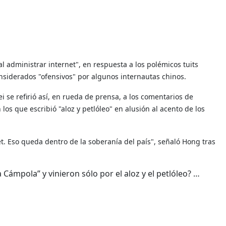
al administrar internet", en respuesta a los polémicos tuits
onsiderados "ofensivos" por algunos internautas chinos.
i se refirió así, en rueda de prensa, a los comentarios de
 los que escribió "aloz y petlóleo" en alusión al acento de los
et. Eso queda dentro de la soberanía del país", señaló Hong tras
Cámpola” y vinieron sólo por el aloz y el petlóleo? …