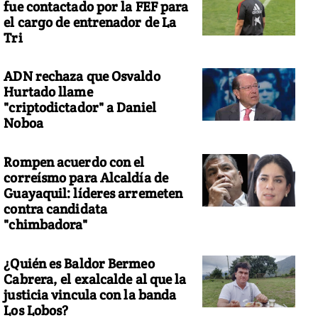
fue contactado por la FEF para
el cargo de entrenador de La
Tri
ADN rechaza que Osvaldo
Hurtado llame
"criptodictador" a Daniel
Noboa
Rompen acuerdo con el
correísmo para Alcaldía de
Guayaquil: líderes arremeten
contra candidata
"chimbadora"
¿Quién es Baldor Bermeo
Cabrera, el exalcalde al que la
justicia vincula con la banda
Los Lobos?