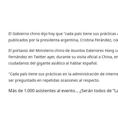
El Gobierno chino dijo hoy que "cada país tiene sus prácticas 
publicados por la presidenta argentina, Cristina Ferández, c
El portavoz del Ministerio chino de Asuntos Exteriores Hong Le
Fernández en Twitter ayer, durante su visita oficial a China, en
ciudadanos del gigante asiático al hablar español.
"Cada país tiene sus prácticas en la administración de intern
ser preguntado en repetidas ocasiones al respecto.
Más de 1.000 asistentes al evento… ¿Serán todos de “La 