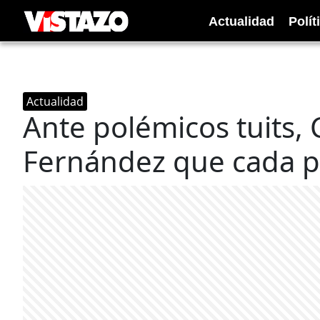
Actualidad
Polít
Actualidad
Ante polémicos tuits, 
Fernández que cada pa