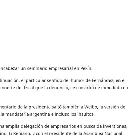
s encabezar un seminario empresarial en Pekín.
tinuación, el particular sentido del humor de Fernández, en el
 muerte del fiscal que la denunció, se convirtió de inmediato en
entario de la presidenta saltó también a Weibo, la versión de
 a la mandataria argentina e incluso los insultos.
na amplia delegación de empresarios en busca de inversiones,
ino, Li Keqiang, y con el presidente de la Asamblea Nacional