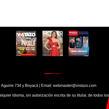
 Aguirre 734 y Boyacá | Email:
webmaster@vistazo.com
alquier idioma, sin autorización escrita de su titular, de todos l