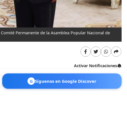
el Comité Permanente de la Asamblea Popular Nacional de
Activar Notificaciones
G
Síguenos en Google Discover