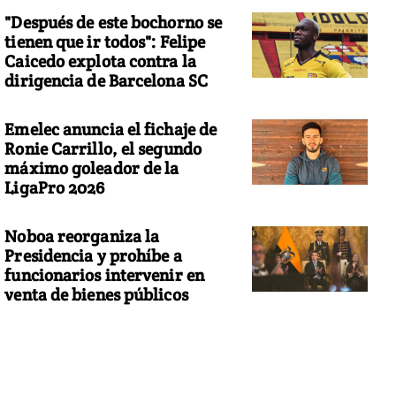
"Después de este bochorno se
tienen que ir todos": Felipe
Caicedo explota contra la
dirigencia de Barcelona SC
Emelec anuncia el fichaje de
Ronie Carrillo, el segundo
máximo goleador de la
LigaPro 2026
Noboa reorganiza la
Presidencia y prohíbe a
funcionarios intervenir en
venta de bienes públicos