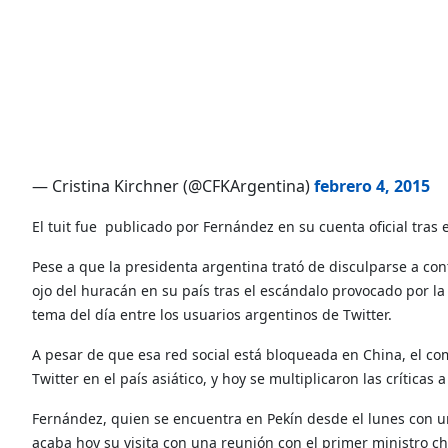
— Cristina Kirchner (@CFKArgentina)
febrero 4, 2015
El tuit fue publicado por Fernández en su cuenta oficial tra
Pese a que la presidenta argentina trató de disculparse a con
ojo del huracán en su país tras el escándalo provocado por la
tema del día entre los usuarios argentinos de Twitter.
A pesar de que esa red social está bloqueada en China, el com
Twitter en el país asiático, y hoy se multiplicaron las críticas
Fernández, quien se encuentra en Pekín desde el lunes con u
acaba hoy su visita con una reunión con el primer ministro ch