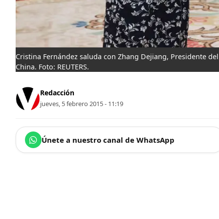
Cristina Fernández saluda con Zhang Dejiang, Presidente d
China. Foto: REUTERS.
Redacción
jueves, 5 febrero 2015 - 11:19
Únete a nuestro canal de WhatsApp