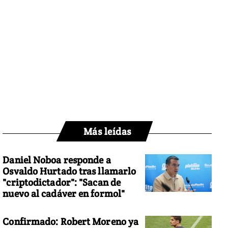
Más leídas
Daniel Noboa responde a
Osvaldo Hurtado tras llamarlo
"criptodictador": "Sacan de
nuevo al cadáver en formol"
Confirmado: Robert Moreno ya