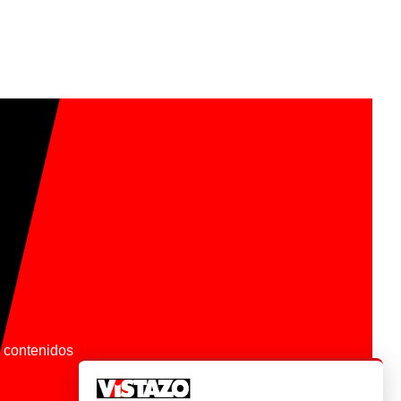
os contenidos