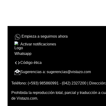
Empieza a seguirnos ahora
Activar notificaciones
Código ética
Sugerencias a:
sugerencias@vistazo.com
Teléfono: (+593) 985860991 - (042) 2327200 | Dirección:
Prohibida la reproducción total, parcial y traducción a cu
de Vistazo.com.