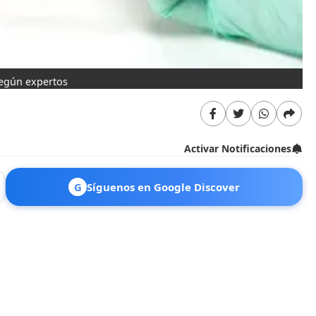
según expertos
Activar Notificaciones
G
Síguenos en Google Discover