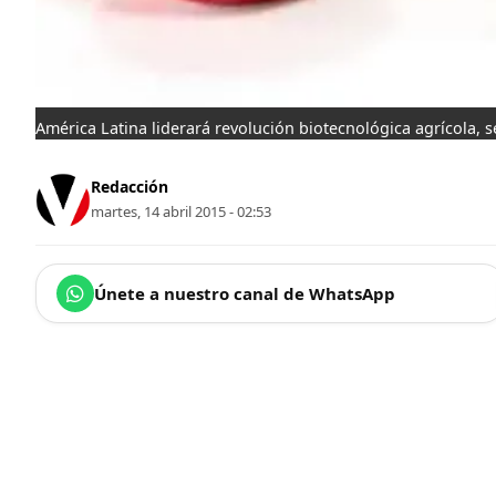
América Latina liderará revolución biotecnológica agrícola, 
Redacción
martes, 14 abril 2015 - 02:53
Únete a nuestro canal de WhatsApp