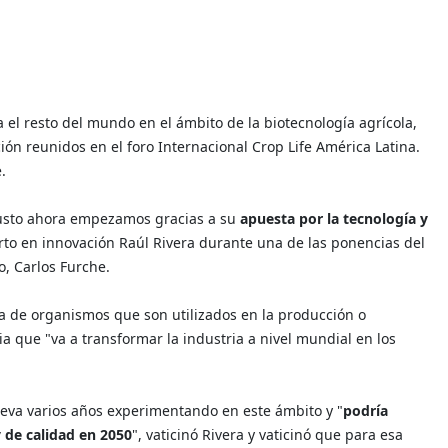
a el resto del mundo en el ámbito de la biotecnología agrícola,
ión reunidos en el foro Internacional Crop Life América Latina.
.
 justo ahora empezamos gracias a su
apuesta por la tecnología y
erto en innovación Raúl Rivera durante una de las ponencias del
o, Carlos Furche.
ca de organismos que son utilizados en la producción o
ia que "va a transformar la industria a nivel mundial en los
leva varios años experimentando en este ámbito y "
podría
 de calidad en 2050
", vaticinó Rivera y vaticinó que para esa