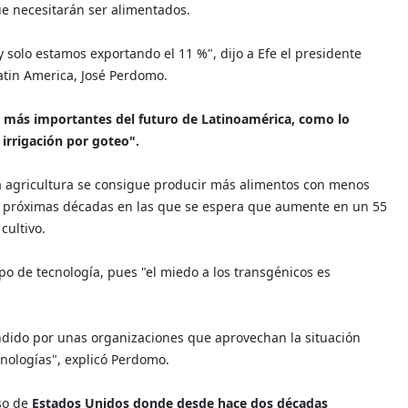
e necesitarán ser alimentados.
 y solo estamos exportando el 11 %", dijo a Efe el presidente
Latin America, José Perdomo.
s más importantes del futuro de Latinoamérica, como lo
a irrigación por goteo".
 la agricultura se consigue producir más alimentos con menos
s próximas décadas en las que se espera que aumente en un 55
cultivo.
ipo de tecnología, pues "el miedo a los transgénicos es
undido por unas organizaciones que aprovechan la situación
cnologías", explicó Perdomo.
aso de
Estados Unidos donde desde hace dos décadas