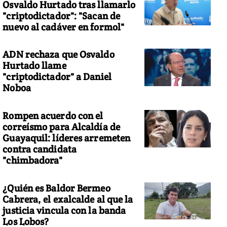
Osvaldo Hurtado tras llamarlo
"criptodictador": "Sacan de
nuevo al cadáver en formol"
ADN rechaza que Osvaldo
Hurtado llame
"criptodictador" a Daniel
Noboa
Rompen acuerdo con el
correísmo para Alcaldía de
Guayaquil: líderes arremeten
contra candidata
"chimbadora"
¿Quién es Baldor Bermeo
Cabrera, el exalcalde al que la
justicia vincula con la banda
Los Lobos?