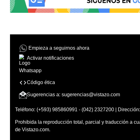
Empieza a seguirnos ahora
Activar notificaciones
Código ética
Sugerencias a:
sugerencias@vistazo.com
Teléfono: (+593) 985860991 - (042) 2327200 | Dirección:
Prohibida la reproducción total, parcial y traducción a cu
de Vistazo.com.