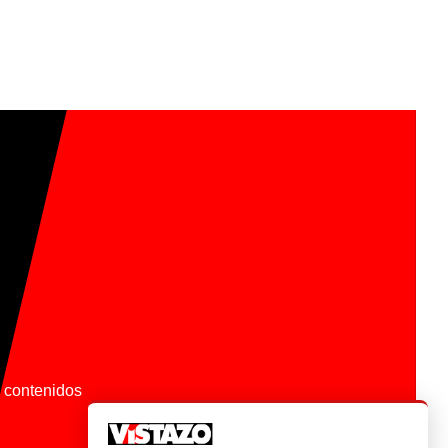
os contenidos