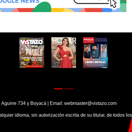
 Aguirre 734 y Boyacá | Email:
webmaster@vistazo.com
alquier idioma, sin autorización escrita de su titular, de todos l