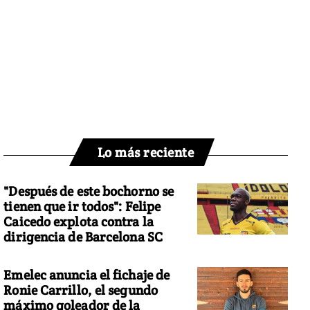
Lo más reciente
"Después de este bochorno se
tienen que ir todos": Felipe
Caicedo explota contra la
dirigencia de Barcelona SC
Emelec anuncia el fichaje de
Ronie Carrillo, el segundo
máximo goleador de la