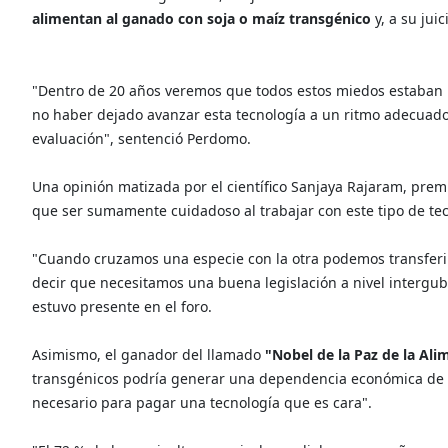
alimentan al ganado con soja o maíz transgénico
y, a su jui
"Dentro de 20 años veremos que todos estos miedos estaban 
no haber dejado avanzar esta tecnología a un ritmo adecuado 
evaluación", sentenció Perdomo.
Una opinión matizada por el científico Sanjaya Rajaram, pre
que ser sumamente cuidadoso al trabajar con este tipo de tec
"Cuando cruzamos una especie con la otra podemos transferir
decir que necesitamos una buena legislación a nivel intergub
estuvo presente en el foro.
Asimismo, el ganador del llamado
"Nobel de la Paz de la Ali
transgénicos podría generar una dependencia económica de l
necesario para pagar una tecnología que es cara".