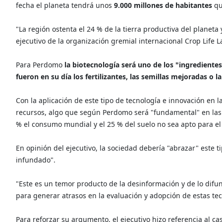
fecha el planeta tendrá unos
9.000 millones de habitantes
qu
"La región ostenta el 24 % de la tierra productiva del planeta
ejecutivo de la organización gremial internacional Crop Life 
Para Perdomo
la biotecnología será uno de los "ingrediente
fueron en su día los fertilizantes, las semillas mejoradas o l
Con la aplicación de este tipo de tecnología e innovación en
recursos, algo que según Perdomo será "fundamental" en la
% el consumo mundial y el 25 % del suelo no sea apto para el 
En opinión del ejecutivo, la sociedad debería "abrazar" este t
infundado".
"Este es un temor producto de la desinformación y de lo dif
para generar atrasos en la evaluación y adopción de estas te
Para reforzar su argumento, el ejecutivo hizo referencia al c