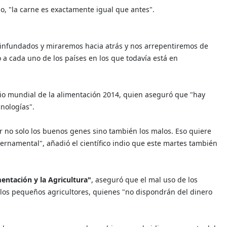
cio, "la carne es exactamente igual que antes".
infundados y miraremos hacia atrás y nos arrepentiremos de
a cada uno de los países en los que todavía está en
mio mundial de la alimentación 2014, quien aseguró que "hay
nologías".
 no solo los buenos genes sino también los malos. Eso quiere
ernamental", añadió el científico indio que este martes también
mentación y la Agricultura"
, aseguró que el mal uso de los
os pequeños agricultores, quienes "no dispondrán del dinero