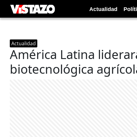
Actualidad
Polít
Actualidad
América Latina liderar
biotecnológica agríco