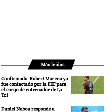
Más leídas
Confirmado: Robert Moreno ya
fue contactado por la FEF para
el cargo de entrenador de La
Tri
Daniel Noboa responde a