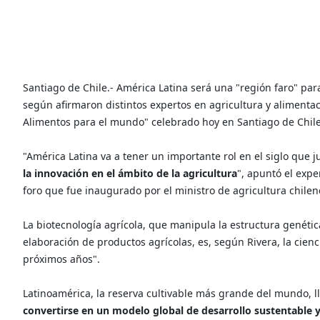
Santiago de Chile.- América Latina será una "región faro" par
según afirmaron distintos expertos en agricultura y alimentac
Alimentos para el mundo" celebrado hoy en Santiago de Chile
"América Latina va a tener un importante rol en el siglo que
la innovación en el ámbito de la agricultura
", apuntó el exp
foro que fue inaugurado por el ministro de agricultura chilen
La biotecnología agrícola, que manipula la estructura genéti
elaboración de productos agrícolas, es, según Rivera, la cienc
próximos años".
Latinoamérica, la reserva cultivable más grande del mundo, l
convertirse en un modelo global de desarrollo sustentable y