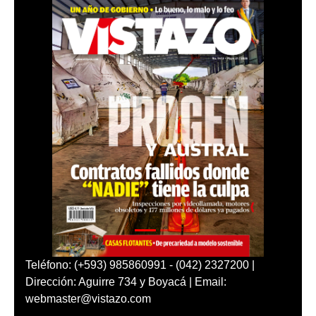
Teléfono: (+593) 985860991 - (042) 2327200 |
Dirección: Aguirre 734 y Boyacá | Email:
webmaster@vistazo.com