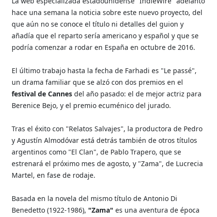
La web especializada estadounidense "IndieWire" adelantó
hace una semana la noticia sobre este nuevo proyecto, del
que aún no se conoce el título ni detalles del guion y
añadía que el reparto sería americano y español y que se
podría comenzar a rodar en España en octubre de 2016.
El último trabajo hasta la fecha de Farhadi es "Le passé",
un drama familiar que se alzó con dos premios en el
festival de Cannes
del año pasado: el de mejor actriz para
Berenice Bejo, y el premio ecuménico del jurado.
Tras el éxito con "Relatos Salvajes", la productora de Pedro
y Agustín Almodóvar está detrás también de otros títulos
argentinos como "El Clan", de Pablo Trapero, que se
estrenará el próximo mes de agosto, y "Zama", de Lucrecia
Martel, en fase de rodaje.
Basada en la novela del mismo título de Antonio Di
Benedetto (1922-1986),
"Zama"
es una aventura de época