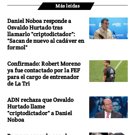
Más leídas
Daniel Noboa responde a
Osvaldo Hurtado tras
llamarlo "criptodictador":
"Sacan de nuevo al cadáver en
formol"
Confirmado: Robert Moreno
ya fue contactado por la FEF
para el cargo de entrenador
de La Tri
ADN rechaza que Osvaldo
Hurtado llame
"criptodictador" a Daniel
Noboa