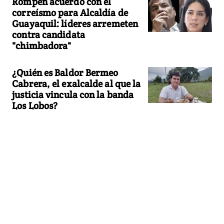
Rompen acuerdo con el
correísmo para Alcaldía de
Guayaquil: líderes arremeten
contra candidata
"chimbadora"
¿Quién es Baldor Bermeo
Cabrera, el exalcalde al que la
justicia vincula con la banda
Los Lobos?