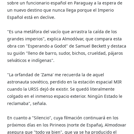
sobre un funcionario español en Paraguay a la espera de
un nuevo destino que nunca llega porque el Imperio
Español está en declive.
"Es una metáfora del vacío que arrastra la caída de los
grandes imperios", explica Almodóvar, que compara esta
obra con "Esperando a Godot" de Samuel Beckett y destaca
su guión "lleno de barro, sudor, bichos, crueldad, pájaros
selváticos e indígenas".
"La orfandad de 'Zama' me recuerda la de aquel
astronauta soviético, perdido en la estación espacial MIR
cuando la URSS dejó de existir. Se quedó literalmente
colgado en el inmenso espacio exterior. Ningún Estado le
reclamaba", señala.
En cuanto a "Silencio", cuya filmación continuará en los
próximos días en los Pirineos (norte de España), Almodovar
asegura que "todo va bien", que ya se ha producido el