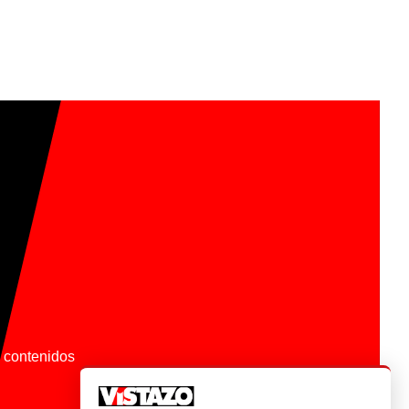
os contenidos