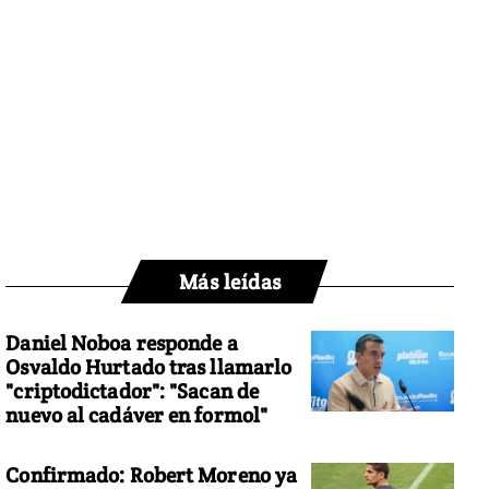
Más leídas
Daniel Noboa responde a
Osvaldo Hurtado tras llamarlo
"criptodictador": "Sacan de
nuevo al cadáver en formol"
Confirmado: Robert Moreno ya