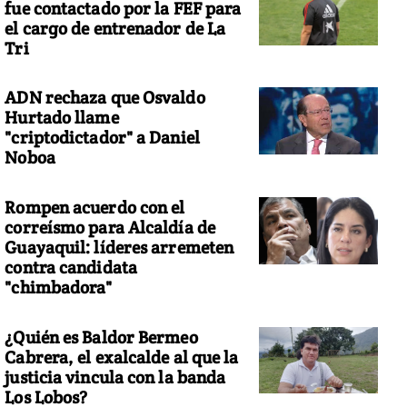
fue contactado por la FEF para
el cargo de entrenador de La
Tri
ADN rechaza que Osvaldo
Hurtado llame
"criptodictador" a Daniel
Noboa
Rompen acuerdo con el
correísmo para Alcaldía de
Guayaquil: líderes arremeten
contra candidata
"chimbadora"
¿Quién es Baldor Bermeo
Cabrera, el exalcalde al que la
justicia vincula con la banda
Los Lobos?