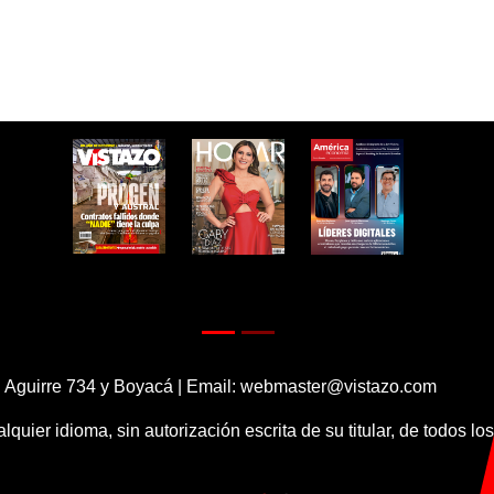
 Aguirre 734 y Boyacá | Email:
webmaster@vistazo.com
alquier idioma, sin autorización escrita de su titular, de todos l