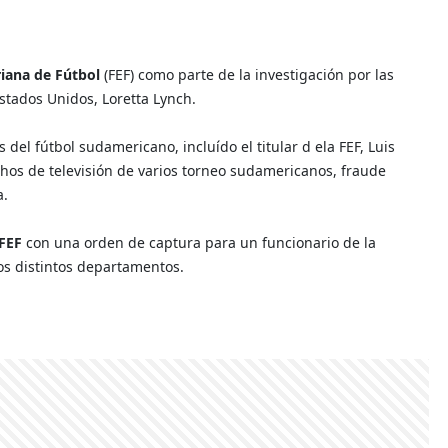
riana de Fútbol
(FEF) como parte de la investigación por las
stados Unidos, Loretta Lynch.
del fútbol sudamericano, incluído el titular d ela FEF, Luis
chos de televisión de varios torneo sudamericanos, fraude
a.
FEF
con una orden de captura para un funcionario de la
los distintos departamentos.