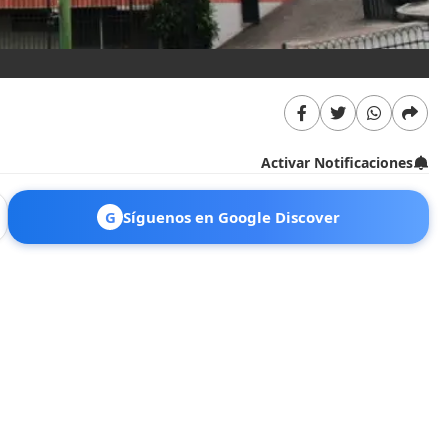
Activar Notificaciones
G
Síguenos en Google Discover