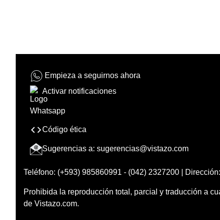
Empieza a seguirnos ahora
Activar notificaciones
Código ética
Sugerencias a:
sugerencias@vistazo.com
Teléfono: (+593) 985860991 - (042) 2327200 | Dirección:
Prohibida la reproducción total, parcial y traducción a cu
de Vistazo.com.