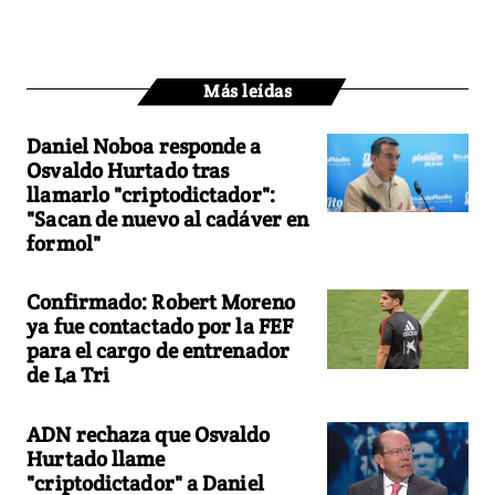
Más leídas
Daniel Noboa responde a
Osvaldo Hurtado tras
llamarlo "criptodictador":
"Sacan de nuevo al cadáver en
formol"
Confirmado: Robert Moreno
ya fue contactado por la FEF
para el cargo de entrenador
de La Tri
ADN rechaza que Osvaldo
Hurtado llame
"criptodictador" a Daniel