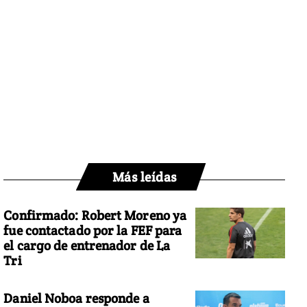
Más leídas
Confirmado: Robert Moreno ya
fue contactado por la FEF para
el cargo de entrenador de La
Tri
Daniel Noboa responde a