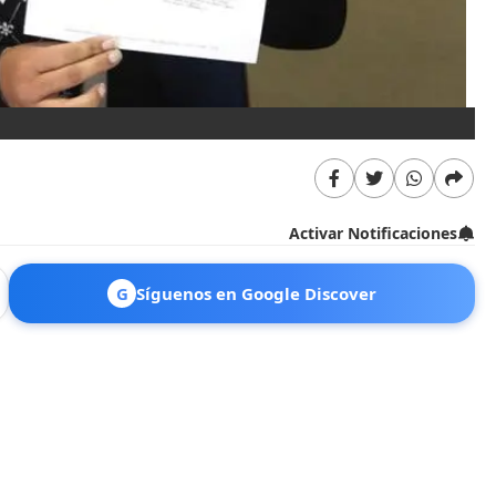
Activar Notificaciones
G
Síguenos en Google Discover