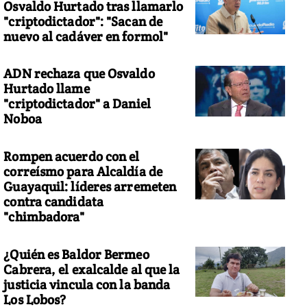
Osvaldo Hurtado tras llamarlo
"criptodictador": "Sacan de
nuevo al cadáver en formol"
ADN rechaza que Osvaldo
Hurtado llame
"criptodictador" a Daniel
Noboa
Rompen acuerdo con el
correísmo para Alcaldía de
Guayaquil: líderes arremeten
contra candidata
"chimbadora"
¿Quién es Baldor Bermeo
Cabrera, el exalcalde al que la
justicia vincula con la banda
Los Lobos?