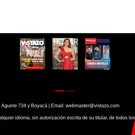
 Aguirre 734 y Boyacá | Email:
webmaster@vistazo.com
alquier idioma, sin autorización escrita de su titular, de todos l