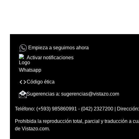
Empieza a seguirnos ahora
Activar notificaciones
Código ética
Sugerencias a:
sugerencias@vistazo.com
Teléfono: (+593) 985860991 - (042) 2327200 | Dirección:
Prohibida la reproducción total, parcial y traducción a cu
de Vistazo.com.