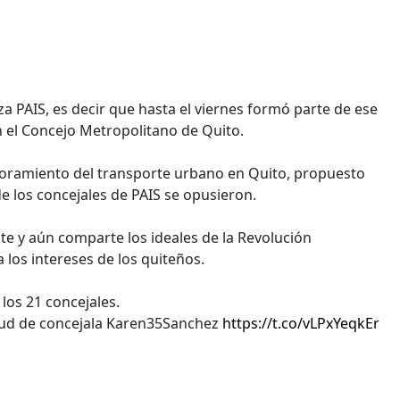
za PAIS, es decir que hasta el viernes formó parte de ese
n el Concejo Metropolitano de Quito.
joramiento del transporte urbano en Quito, propuesto
 de los concejales de PAIS se opusieron.
 y aún comparte los ideales de la Revolución
los intereses de los quiteños.
 los 21 concejales.
titud de concejala Karen35Sanchez
https://t.co/vLPxYeqkEr