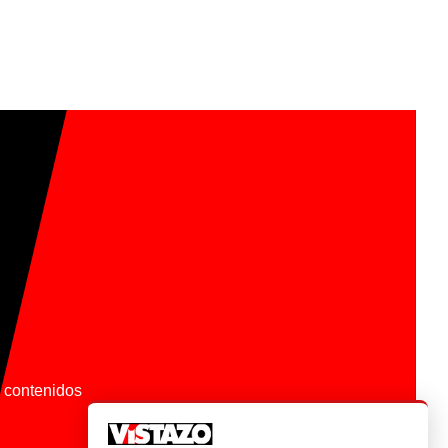
os contenidos