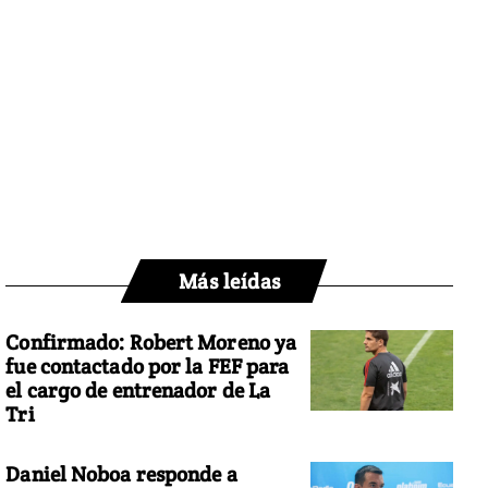
Más leídas
Confirmado: Robert Moreno ya
fue contactado por la FEF para
el cargo de entrenador de La
Tri
Daniel Noboa responde a