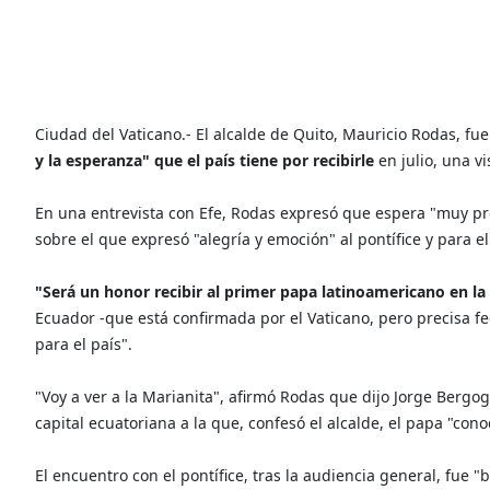
Ciudad del Vaticano.- El alcalde de Quito, Mauricio Rodas, fue
y la esperanza" que el país tiene por recibirle
en julio, una v
En una entrevista con Efe, Rodas expresó que espera "muy pront
sobre el que expresó "alegría y emoción" al pontífice y para e
"Será un honor recibir al primer papa latinoamericano en la
Ecuador -que está confirmada por el Vaticano, pero precisa fe
para el país".
"Voy a ver a la Marianita", afirmó Rodas que dijo Jorge Bergog
capital ecuatoriana a la que, confesó el alcalde, el papa "cono
El encuentro con el pontífice, tras la audiencia general, fue