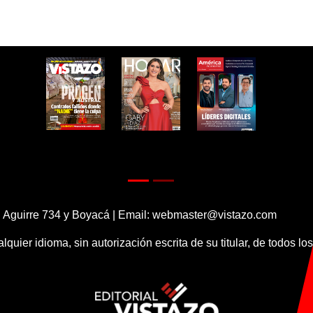
 Aguirre 734 y Boyacá | Email:
webmaster@vistazo.com
alquier idioma, sin autorización escrita de su titular, de todos l