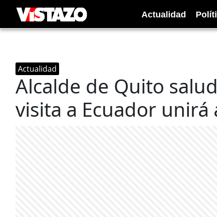
Actualidad
Polít
Actualidad
Alcalde de Quito salud
visita a Ecuador unirá