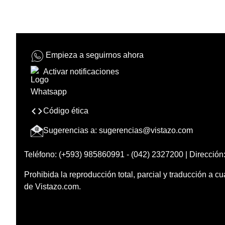
Empieza a seguirnos ahora
Activar notificaciones
Código ética
Sugerencias a:
sugerencias@vistazo.com
Teléfono: (+593) 985860991 - (042) 2327200 | Dirección:
Prohibida la reproducción total, parcial y traducción a cu
de Vistazo.com.