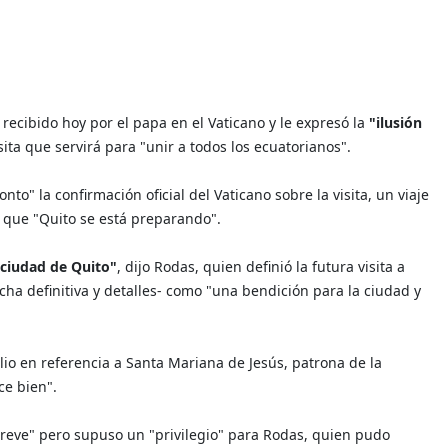
 recibido hoy por el papa en el Vaticano y le expresó la
"ilusión
isita que servirá para "unir a todos los ecuatorianos".
o" la confirmación oficial del Vaticano sobre la visita, un viaje
l que "Quito se está preparando".
 ciudad de Quito"
, dijo Rodas, quien definió la futura visita a
cha definitiva y detalles- como "una bendición para la ciudad y
lio en referencia a Santa Mariana de Jesús, patrona de la
ce bien".
 "breve" pero supuso un "privilegio" para Rodas, quien pudo