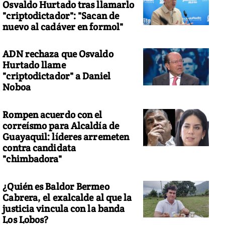
Osvaldo Hurtado tras llamarlo
"criptodictador": "Sacan de
nuevo al cadáver en formol"
ADN rechaza que Osvaldo
Hurtado llame
"criptodictador" a Daniel
Noboa
Rompen acuerdo con el
correísmo para Alcaldía de
Guayaquil: líderes arremeten
contra candidata
"chimbadora"
¿Quién es Baldor Bermeo
Cabrera, el exalcalde al que la
justicia vincula con la banda
Los Lobos?