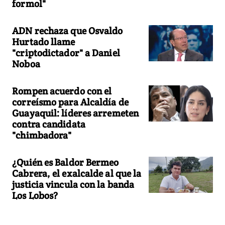
formol"
ADN rechaza que Osvaldo
Hurtado llame
"criptodictador" a Daniel
Noboa
Rompen acuerdo con el
correísmo para Alcaldía de
Guayaquil: líderes arremeten
contra candidata
"chimbadora"
¿Quién es Baldor Bermeo
Cabrera, el exalcalde al que la
justicia vincula con la banda
Los Lobos?