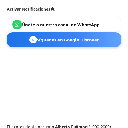
Activar Notificaciones
Únete a nuestro canal de WhatsApp
G
Síguenos en Google Discover
El expresidente peruano
Alberto Fujimori
(1990-2000)