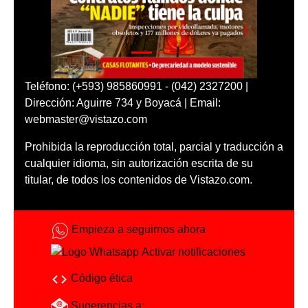
Teléfono: (+593) 985860991 - (042) 2327200 |
Dirección: Aguirre 734 y Boyacá | Email:
webmaster@vistazo.com
Prohibida la reproducción total, parcial y traducción a
cualquier idioma, sin autorización escrita de su
titular, de todos los contenidos de Vistazo.com.
Empieza a seguirnos ahora
Activar notificaciones
Código ética
Sugerencias a: