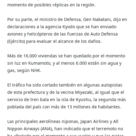
momento de posibles réplicas en la región.
Por su parte, el ministro de Defensa, Gen Nakatani, dijo en
declaraciones a la agencia Kyodo que se han enviado
aviones y helicópteros de las Fuerzas de Auto Defensa
(Ejército) para evaluar el alcance de los daños.
Más de 16.000 viviendas se han quedado por el momento
sin luz en Kumamoto, y al menos 6.000 están sin agua y
gas, según NHK.
El tráfico ha sido cortado también en algunas autopistas
de esta prefectura y de la vecina Miyazaki, al igual que el
servicio de tren bala en la isla de Kyushu, la segunda más
poblada del país con más de 13 millones de habitantes.
Las principales aerolíneas niponas, Japan Airlines y All
Nippon Airways (ANA), han indicado que el terremoto no
ha afectado por el momento a sus vuelos y que las pistas