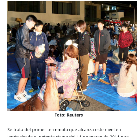
Foto: Reuters
Se trata del primer terremoto que alcanza este nivel en
Japón desde el potente sismo del 11 de marzo de 2011 que