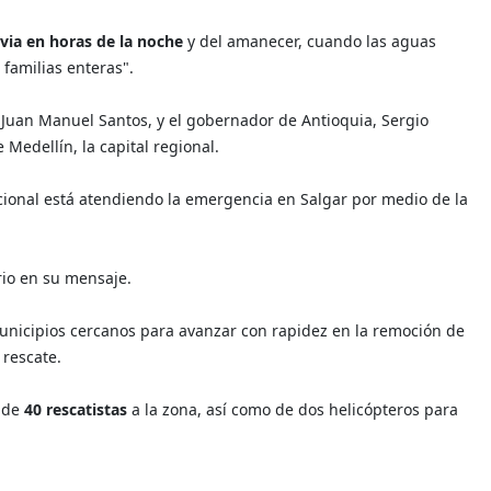
uvia en horas de la noche
y del amanecer, cuando las aguas
 familias enteras".
 Juan Manuel Santos, y el gobernador de Antioquia, Sergio
 Medellín, la capital regional.
cional está atendiendo la emergencia en Salgar por medio de la
rio en su mensaje.
unicipios cercanos para avanzar con rapidez en la remoción de
rescate.
 de
40 rescatistas
a la zona, así como de dos helicópteros para