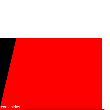
os contenidos