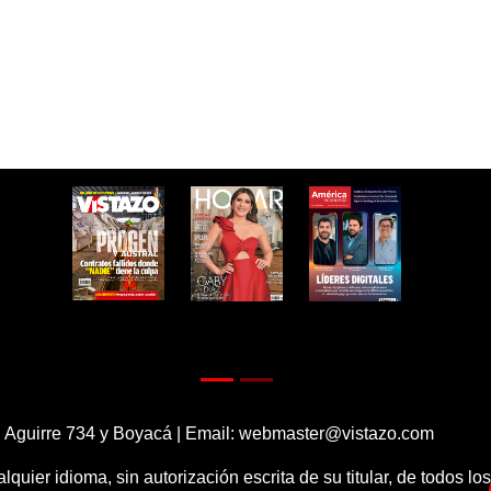
 Aguirre 734 y Boyacá | Email:
webmaster@vistazo.com
alquier idioma, sin autorización escrita de su titular, de todos l