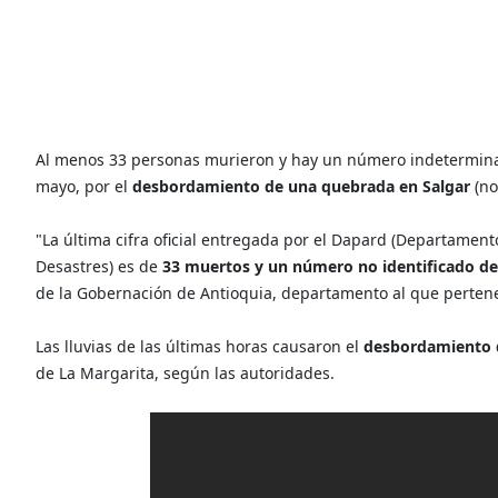
Al menos 33 personas murieron y hay un número indetermina
mayo, por el
desbordamiento de una quebrada en Salgar
(no
"La última cifra oficial entregada por el Dapard (Departamen
Desastres) es de
33 muertos y un número no identificado de
de la Gobernación de Antioquia, departamento al que pertene
Las lluvias de las últimas horas causaron el
desbordamiento d
de La Margarita, según las autoridades.