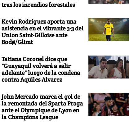
tras los incendios forestales
Kevin Rodríguez aporta una
asistencia en el vibrante 3-3 del
Union Saint-Gilloise ante
Bodø/Glimt
Tatiana Coronel dice que
"Guayaquil volverá a salir
adelante" luego de la condena
contra Aquiles Alvarez
John Mercado marca el gol de
la remontada del Sparta Praga
ante el Olympique de Lyon en
la Champions League