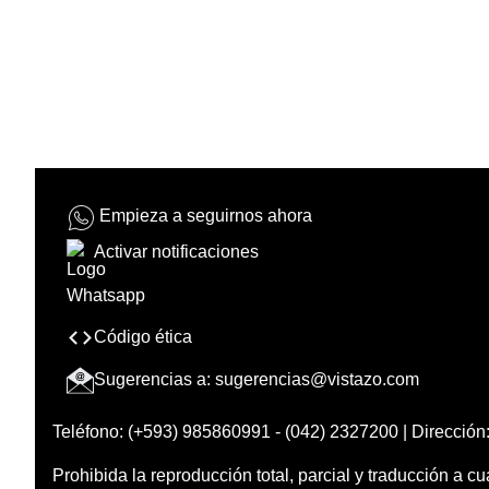
Empieza a seguirnos ahora
Activar notificaciones
Código ética
Sugerencias a:
sugerencias@vistazo.com
Teléfono: (+593) 985860991 - (042) 2327200 | Dirección:
Prohibida la reproducción total, parcial y traducción a cu