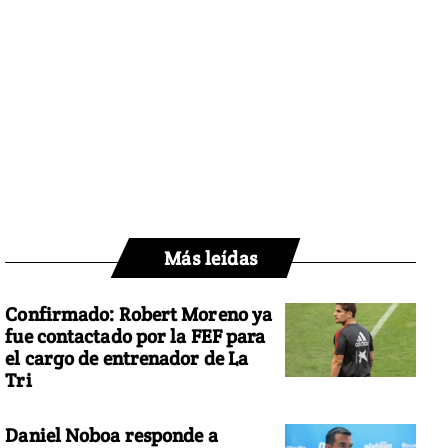
Más leídas
Confirmado: Robert Moreno ya
fue contactado por la FEF para
el cargo de entrenador de La
Tri
Daniel Noboa responde a