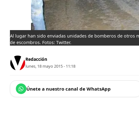
Al lugar han sido enviadas unidades de bomberos de otros m
de escombros. Fotos: Twitter.
Redacción
lunes, 18 mayo 2015 - 11:18
Únete a nuestro canal de WhatsApp