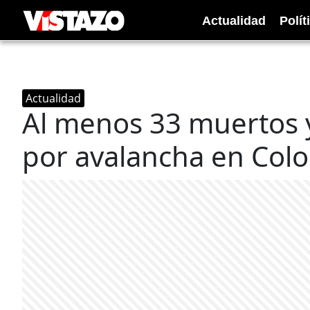
Actualidad
Polít
Actualidad
Al menos 33 muertos 
por avalancha en Col