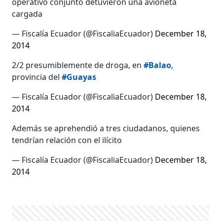
operativo conjunto detuvieron una avioneta
cargada
— Fiscalía Ecuador (@FiscaliaEcuador)
December 18,
2014
2/2 presumiblemente de droga, en
#Balao
,
provincia del
#Guayas
— Fiscalía Ecuador (@FiscaliaEcuador)
December 18,
2014
Además se aprehendió a tres ciudadanos, quienes
tendrían relación con el ilícito
— Fiscalía Ecuador (@FiscaliaEcuador)
December 18,
2014