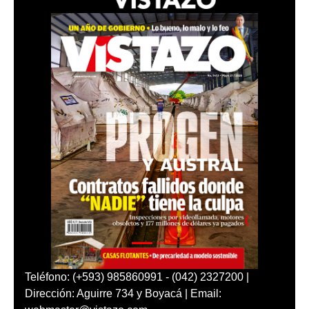
Teléfono: (+593) 985860991 - (042) 2327200 |
Dirección: Aguirre 734 y Boyacá | Email: