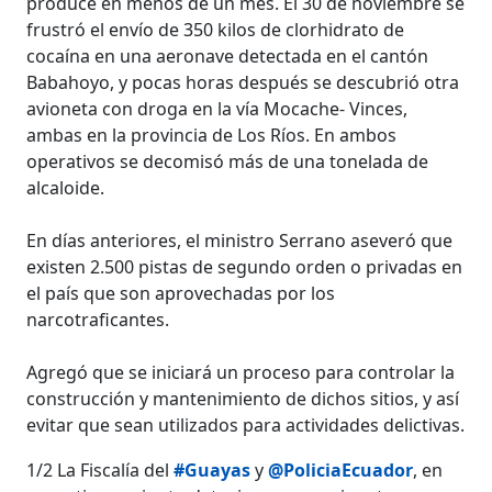
produce en menos de un mes. El 30 de noviembre se
frustró el envío de 350 kilos de clorhidrato de
cocaína en una aeronave detectada en el cantón
Babahoyo, y pocas horas después se descubrió otra
avioneta con droga en la vía Mocache- Vinces,
ambas en la provincia de Los Ríos. En ambos
operativos se decomisó más de una tonelada de
alcaloide.
En días anteriores, el ministro Serrano aseveró que
existen 2.500 pistas de segundo orden o privadas en
el país que son aprovechadas por los
narcotraficantes.
Agregó que se iniciará un proceso para controlar la
construcción y mantenimiento de dichos sitios, y así
evitar que sean utilizados para actividades delictivas.
1/2 La Fiscalía del
#Guayas
y
@PoliciaEcuador
, en