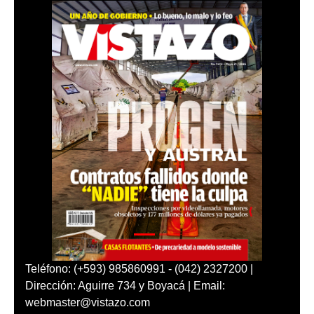
Teléfono: (+593) 985860991 - (042) 2327200 |
Dirección: Aguirre 734 y Boyacá | Email:
webmaster@vistazo.com