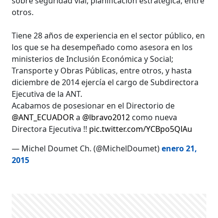
sobre seguridad vial, planificación estratégica, entre
otros.
Tiene 28 años de experiencia en el sector público, en
los que se ha desempeñado como asesora en los
ministerios de Inclusión Económica y Social;
Transporte y Obras Públicas, entre otros, y hasta
diciembre de 2014 ejercía el cargo de Subdirectora
Ejecutiva de la ANT.
Acabamos de posesionar en el Directorio de
@ANT_ECUADOR
a
@lbravo2012
como nueva
Directora Ejecutiva !!
pic.twitter.com/YCBpo5QlAu
— Michel Doumet Ch. (@MichelDoumet)
enero 21,
2015