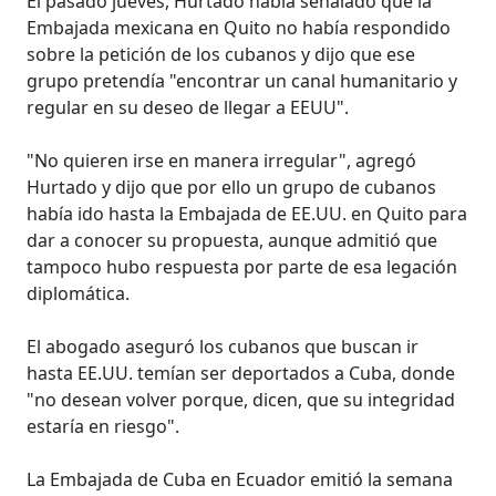
El pasado jueves, Hurtado había señalado que la
Embajada mexicana en Quito no había respondido
sobre la petición de los cubanos y dijo que ese
grupo pretendía "encontrar un canal humanitario y
regular en su deseo de llegar a EEUU".
"No quieren irse en manera irregular", agregó
Hurtado y dijo que por ello un grupo de cubanos
había ido hasta la Embajada de EE.UU. en Quito para
dar a conocer su propuesta, aunque admitió que
tampoco hubo respuesta por parte de esa legación
diplomática.
El abogado aseguró los cubanos que buscan ir
hasta EE.UU. temían ser deportados a Cuba, donde
"no desean volver porque, dicen, que su integridad
estaría en riesgo".
La Embajada de Cuba en Ecuador emitió la semana