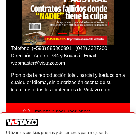
Teléfono: (+593) 985860991 - (042) 2327200 |
Dirección: Aguirre 734 y Boyacá | Email:
webmaster@vistazo.com
Prohibida la reproducción total, parcial y traducción a
cualquier idioma, sin autorización escrita de su
titular, de todos los contenidos de Vistazo.com.
Empieza a seguirnos ahora
Activar notificaciones
Utilizamos cookies propias y de terceros para mejorar tu
Código ética