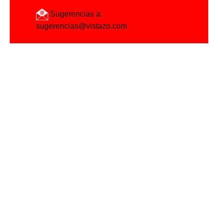
Sugerencias a:
sugerencias@vistazo.com