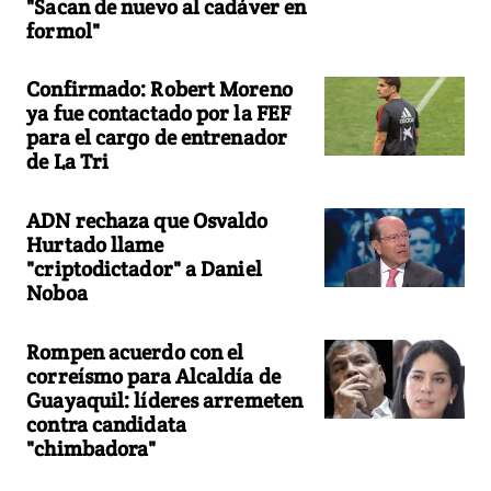
"Sacan de nuevo al cadáver en
formol"
Confirmado: Robert Moreno
ya fue contactado por la FEF
para el cargo de entrenador
de La Tri
ADN rechaza que Osvaldo
Hurtado llame
"criptodictador" a Daniel
Noboa
Rompen acuerdo con el
correísmo para Alcaldía de
Guayaquil: líderes arremeten
contra candidata
"chimbadora"