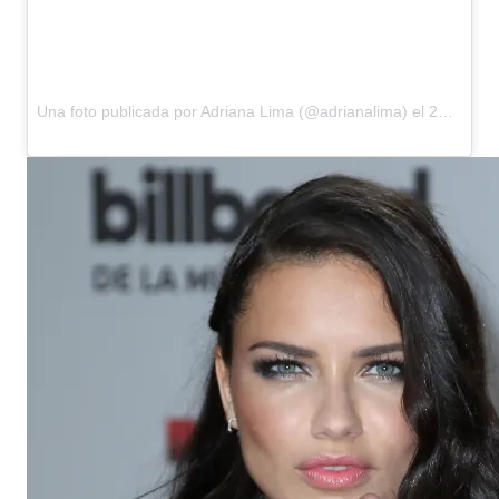
Una foto publicada por Adriana Lima (@adrianalima) el
28 de Abr de 2016 a la(s) 5:46 PDT