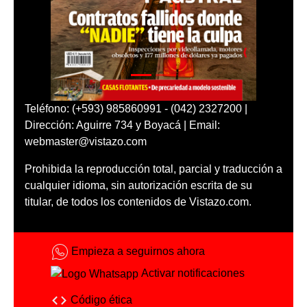
Teléfono: (+593) 985860991 - (042) 2327200 |
Dirección: Aguirre 734 y Boyacá | Email:
webmaster@vistazo.com
Prohibida la reproducción total, parcial y traducción a
cualquier idioma, sin autorización escrita de su
titular, de todos los contenidos de Vistazo.com.
Empieza a seguirnos ahora
Activar notificaciones
Código ética