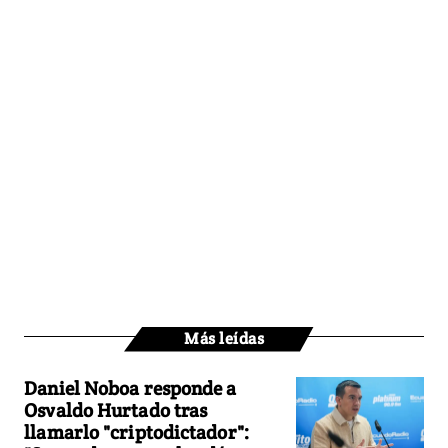
Más leídas
Daniel Noboa responde a
Osvaldo Hurtado tras
llamarlo "criptodictador":