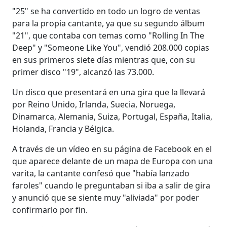
"25" se ha convertido en todo un logro de ventas
para la propia cantante, ya que su segundo álbum
"21", que contaba con temas como "Rolling In The
Deep" y "Someone Like You", vendió 208.000 copias
en sus primeros siete días mientras que, con su
primer disco "19", alcanzó las 73.000.
Un disco que presentará en una gira que la llevará
por Reino Unido, Irlanda, Suecia, Noruega,
Dinamarca, Alemania, Suiza, Portugal, España, Italia,
Holanda, Francia y Bélgica.
A través de un vídeo en su página de Facebook en el
que aparece delante de un mapa de Europa con una
varita, la cantante confesó que "había lanzado
faroles" cuando le preguntaban si iba a salir de gira
y anunció que se siente muy "aliviada" por poder
confirmarlo por fin.