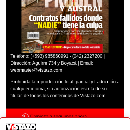
Teléfono: (+593) 985860991 - (042) 2327200 |
Dirección: Aguirre 734 y Boyacá | Email:
webmaster@vistazo.com
Prohibida la reproducción total, parcial y traducción a
cualquier idioma, sin autorización escrita de su
titular, de todos los contenidos de Vistazo.com.
Empieza a seguirnos ahora
Activar notificaciones