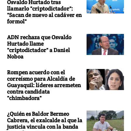
Osvaldo Hurtado tras
llamarlo "criptodictador":
"Sacan de nuevo al cadáver en
formol"
ADN rechaza que Osvaldo
Hurtado llame
"criptodictador" a Daniel
Noboa
Rompen acuerdo con el
correísmo para Alcaldía de
Guayaquil: líderes arremeten
contra candidata
"chimbadora"
¿Quién es Baldor Bermeo
Cabrera, el exalcalde al que la
justicia vincula con la banda