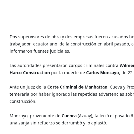
Dos supervisores de obra y dos empresas fueron acusados h
trabajador
ecuatoriano
de la construcción en abril pasado, 
informaron fuentes judiciales.
Las autoridades presentaron cargos criminales contra
Wilmer
Harco Construction
por la muerte de
Carlos Moncayo
, de 22
Ante un juez de la
Corte Criminal de Manhattan
, Cueva y Pr
temeraria por haber ignorado las repetidas advertencias sobre
construcción.
Moncayo, proveniente de
Cuenca
(Azuay), falleció el pasado 
una zanja sin refuerzo se derrumbó y lo aplastó.