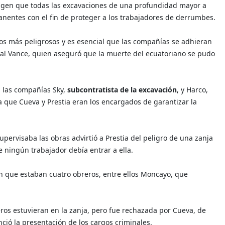
igen que todas las excavaciones de una profundidad mayor a
anentes con el fin de proteger a los trabajadores de derrumbes.
jos más peligrosos y es esencial que las compañías se adhieran
scal Vance, quien aseguró que la muerte del ecuatoriano se pudo
, las compañías Sky,
subcontratista de la excavación
, y Harco,
 que Cueva y Prestia eran los encargados de garantizar la
supervisaba las obras advirtió a Prestia del peligro de una zanja
 ningún trabajador debía entrar a ella.
 en que estaban cuatro obreros, entre ellos Moncayo, que
eros estuvieran en la zanja, pero fue rechazada por Cueva, de
ió la presentación de los cargos criminales.