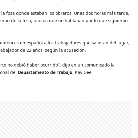
 a la fosa donde estaban los obreros. Unas dos horas más tarde,
lieran de la fosa, idioma que no hablaban por lo que siguieron
ó entonces en español a los trabajadores que salieran del lugar,
rabajador de 22 años, según la acusación.
rte no debió haber ocurrido", dijo en un comunicado la
ional del
Departamento de Trabajo
, Kay Gee.