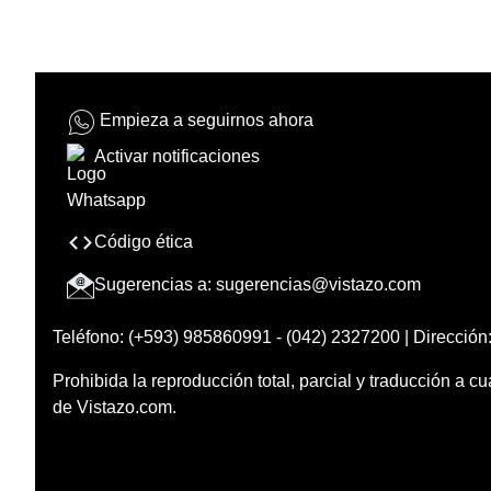
Empieza a seguirnos ahora
Activar notificaciones
Código ética
Sugerencias a:
sugerencias@vistazo.com
Teléfono: (+593) 985860991 - (042) 2327200 | Dirección:
Prohibida la reproducción total, parcial y traducción a cu
de Vistazo.com.