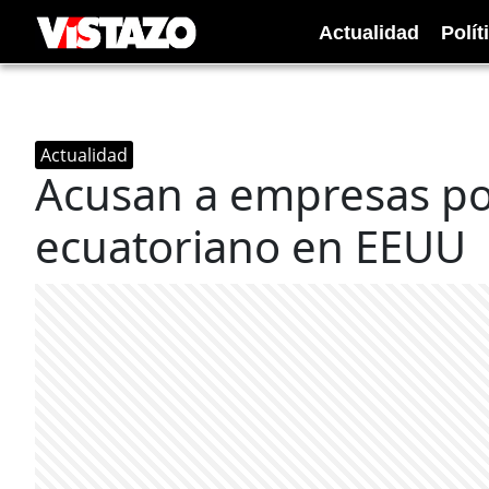
Actualidad
Polít
Actualidad
Acusan a empresas po
ecuatoriano en EEUU