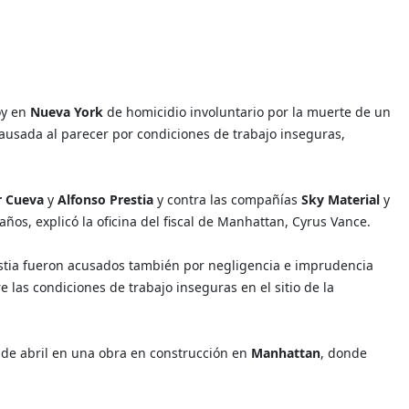
oy en
Nueva York
de homicidio involuntario por la muerte de un
causada al parecer por condiciones de trabajo inseguras,
 Cueva
y
Alfonso Prestia
y contra las compañías
Sky Material
y
 años, explicó la oficina del fiscal de Manhattan, Cyrus Vance.
estia fueron acusados también por negligencia e imprudencia
 las condiciones de trabajo inseguras en el sitio de la
6 de abril en una obra en construcción en
Manhattan
, donde