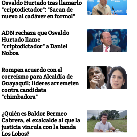
Osvaldo Hurtado tras llamarlo
"criptodictador": "Sacan de
nuevo al cadáver en formol"
ADN rechaza que Osvaldo
Hurtado llame
"criptodictador" a Daniel
Noboa
Rompen acuerdo con el
correísmo para Alcaldía de
Guayaquil: líderes arremeten
contra candidata
"chimbadora"
¿Quién es Baldor Bermeo
Cabrera, el exalcalde al que la
justicia vincula con la banda
Los Lobos?