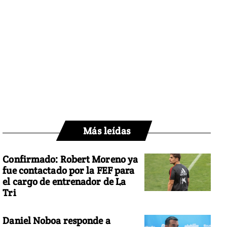
Más leídas
Confirmado: Robert Moreno ya
fue contactado por la FEF para
el cargo de entrenador de La
Tri
Daniel Noboa responde a