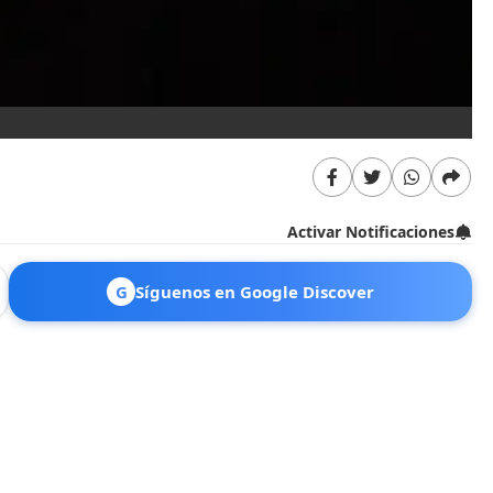
Activar Notificaciones
G
Síguenos en Google Discover