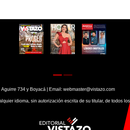
 Aguirre 734 y Boyacá | Email:
webmaster@vistazo.com
alquier idioma, sin autorización escrita de su titular, de todos l