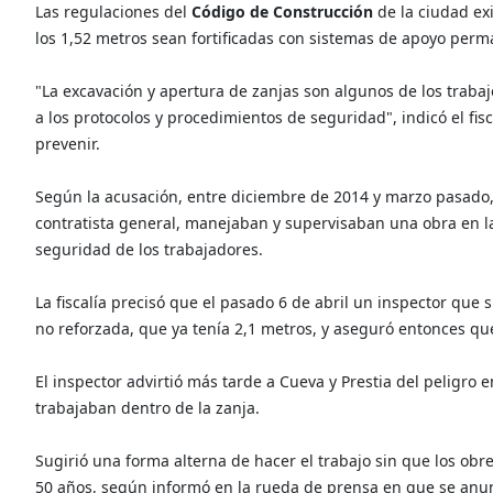
Las regulaciones del
Código de Construcción
de la ciudad ex
los 1,52 metros sean fortificadas con sistemas de apoyo perm
"La excavación y apertura de zanjas son algunos de los traba
a los protocolos y procedimientos de seguridad", indicó el fi
prevenir.
Según la acusación, entre diciembre de 2014 y marzo pasado
contratista general, manejaban y supervisaban una obra en la
seguridad de los trabajadores.
La fiscalía precisó que el pasado 6 de abril un inspector que 
no reforzada, que ya tenía 2,1 metros, y aseguró entonces que
El inspector advirtió más tarde a Cueva y Prestia del peligro
trabajaban dentro de la zanja.
Sugirió una forma alterna de hacer el trabajo sin que los obr
50 años, según informó en la rueda de prensa en que se anunc