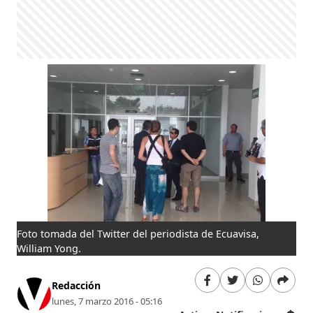
Foto tomada del Twitter del periodista de Ecuavisa,
William Yong.
Redacción
lunes, 7 marzo 2016 - 05:16