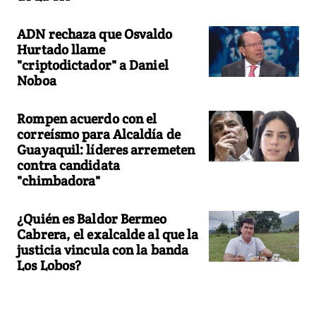
ADN rechaza que Osvaldo
Hurtado llame
"criptodictador" a Daniel
Noboa
Rompen acuerdo con el
correísmo para Alcaldía de
Guayaquil: líderes arremeten
contra candidata
"chimbadora"
¿Quién es Baldor Bermeo
Cabrera, el exalcalde al que la
justicia vincula con la banda
Los Lobos?