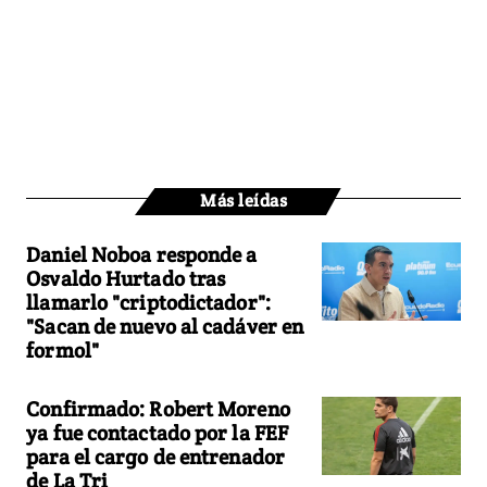
Más leídas
Daniel Noboa responde a
Osvaldo Hurtado tras
llamarlo "criptodictador":
"Sacan de nuevo al cadáver en
formol"
Confirmado: Robert Moreno
ya fue contactado por la FEF
para el cargo de entrenador
de La Tri