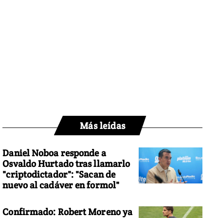
Más leídas
Daniel Noboa responde a
Osvaldo Hurtado tras llamarlo
"criptodictador": "Sacan de
nuevo al cadáver en formol"
Confirmado: Robert Moreno ya