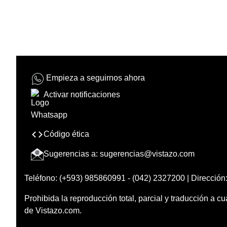
Empieza a seguirnos ahora
Activar notificaciones
Código ética
Sugerencias a:
sugerencias@vistazo.com
Teléfono: (+593) 985860991 - (042) 2327200 | Dirección:
Prohibida la reproducción total, parcial y traducción a cu
de Vistazo.com.