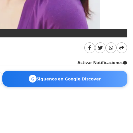
Activar Notificaciones
G
Síguenos en Google Discover