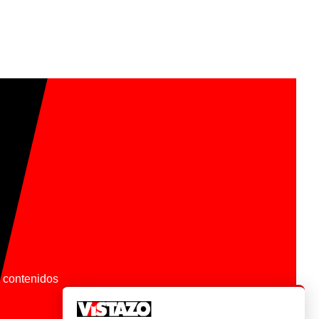
os contenidos