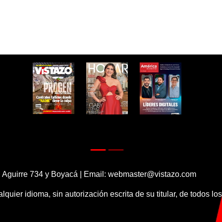
 Aguirre 734 y Boyacá | Email:
webmaster@vistazo.com
alquier idioma, sin autorización escrita de su titular, de todos l