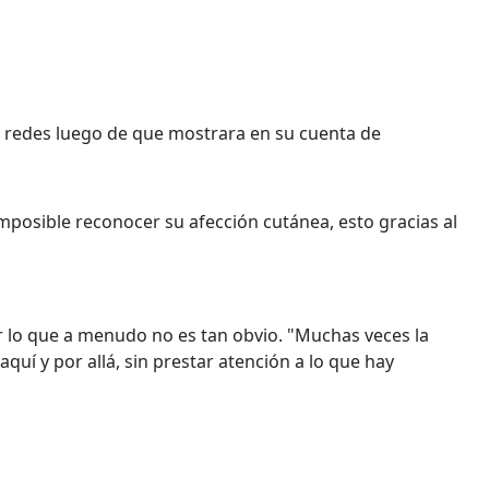
 redes luego de que mostrara en su cuenta de
imposible reconocer su afección cutánea, esto gracias al
car lo que a menudo no es tan obvio. "Muchas veces la
quí y por allá, sin prestar atención a lo que hay