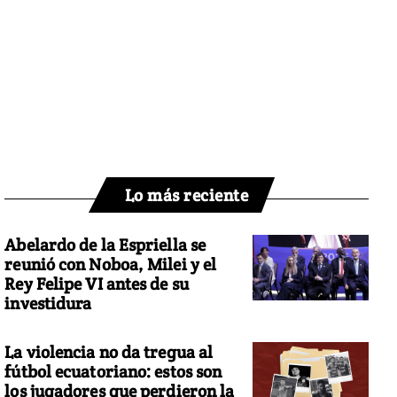
Lo más reciente
Abelardo de la Espriella se
reunió con Noboa, Milei y el
Rey Felipe VI antes de su
investidura
La violencia no da tregua al
fútbol ecuatoriano: estos son
los jugadores que perdieron la