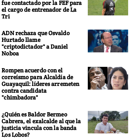
fue contactado por la FEF para
el cargo de entrenador de La
Tri
ADN rechaza que Osvaldo
Hurtado llame
"criptodictador" a Daniel
Noboa
Rompen acuerdo con el
correísmo para Alcaldía de
Guayaquil: líderes arremeten
contra candidata
"chimbadora"
¿Quién es Baldor Bermeo
Cabrera, el exalcalde al que la
justicia vincula con la banda
Los Lobos?