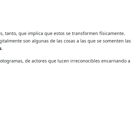
es, tanto, que implica que estos se transformen físicamente.
igitalmente son algunas de las cosas a las que se somenten las
s
.
 Fotogramas, de actores que lucen irreconocibles encarnando a