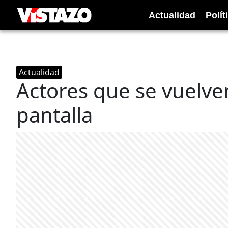
Actualidad
Polít
Actualidad
Actores que se vuelven
pantalla