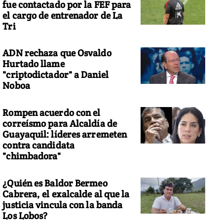
fue contactado por la FEF para
el cargo de entrenador de La
Tri
ADN rechaza que Osvaldo
Hurtado llame
"criptodictador" a Daniel
Noboa
Rompen acuerdo con el
correísmo para Alcaldía de
Guayaquil: líderes arremeten
contra candidata
"chimbadora"
¿Quién es Baldor Bermeo
Cabrera, el exalcalde al que la
justicia vincula con la banda
Los Lobos?