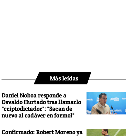
Más leídas
Daniel Noboa responde a
Osvaldo Hurtado tras llamarlo
"criptodictador": "Sacan de
nuevo al cadáver en formol"
Confirmado: Robert Moreno ya