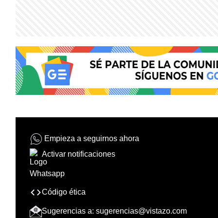
Empieza a seguirnos ahora
Activar notificaciones
Código ética
Sugerencias a:
sugerencias@vistazo.com