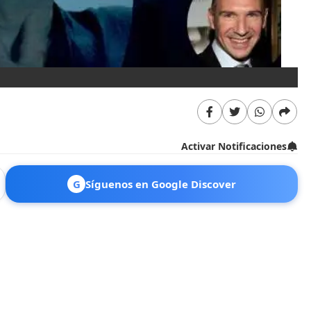
Activar Notificaciones
G
Síguenos en Google Discover