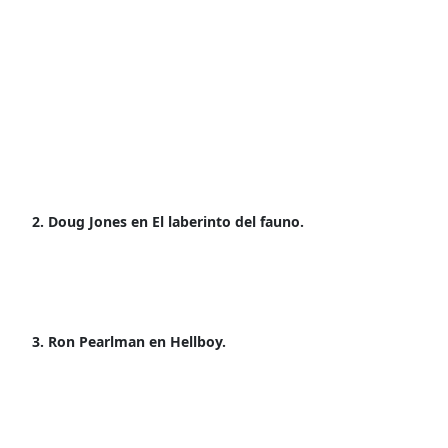
2. Doug Jones en El laberinto del fauno.
3. Ron Pearlman en Hellboy.