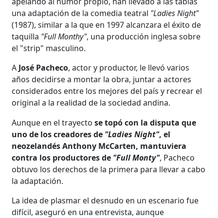
apelando al humor propio, han llevado a las tablas
una adaptación de la comedia teatral
"Ladies Night"
(1987), similar a la que en 1997 alcanzara el éxito de
taquilla
"Full Monthy"
, una producción inglesa sobre
el "strip" masculino.
A
José Pacheco
, actor y productor, le llevó varios
años decidirse a montar la obra, juntar a actores
considerados entre los mejores del país y recrear el
original a la realidad de la sociedad andina.
Aunque en el trayecto
se topó con la disputa que
uno de los creadores de
"Ladies Night"
, el
neozelandés Anthony McCarten, mantuviera
contra los productores de
"Full Monty"
, Pacheco
obtuvo los derechos de la primera para llevar a cabo
la adaptación.
La idea de plasmar el desnudo en un escenario fue
difícil, aseguró en una entrevista, aunque