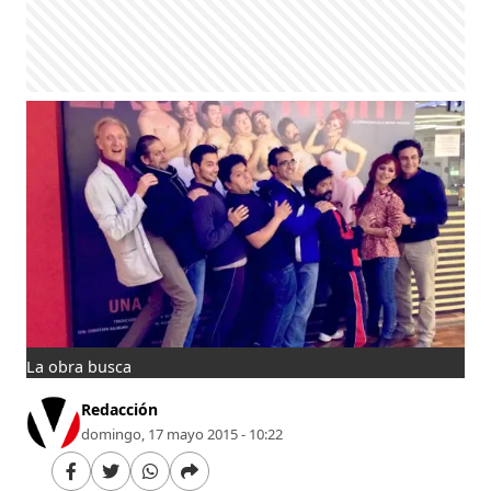
La obra busca
Redacción
domingo, 17 mayo 2015 - 10:22