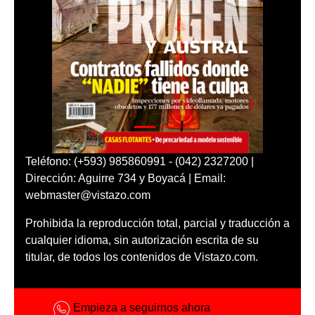
Teléfono: (+593) 985860991 - (042) 2327200 |
Dirección: Aguirre 734 y Boyacá | Email:
webmaster@vistazo.com
Prohibida la reproducción total, parcial y traducción a
cualquier idioma, sin autorización escrita de su
titular, de todos los contenidos de Vistazo.com.
Empieza a seguirnos ahora