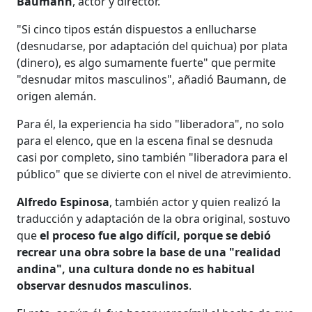
Baumann
, actor y director.
"Si cinco tipos están dispuestos a enllucharse
(desnudarse, por adaptación del quichua) por plata
(dinero), es algo sumamente fuerte" que permite
"desnudar mitos masculinos", añadió Baumann, de
origen alemán.
Para él, la experiencia ha sido "liberadora", no solo
para el elenco, que en la escena final se desnuda
casi por completo, sino también "liberadora para el
público" que se divierte con el nivel de atrevimiento.
Alfredo Espinosa
, también actor y quien realizó la
traducción y adaptación de la obra original, sostuvo
que
el proceso fue algo difícil, porque se debió
recrear una obra sobre la base de una "realidad
andina", una cultura donde no es habitual
observar desnudos masculinos
.