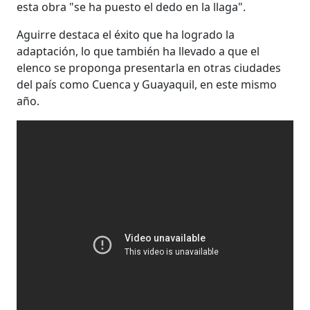
esta obra "se ha puesto el dedo en la llaga".
Aguirre destaca el éxito que ha logrado la
adaptación, lo que también ha llevado a que el
elenco se proponga presentarla en otras ciudades
del país como Cuenca y Guayaquil, en este mismo
año.