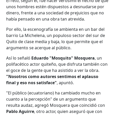
El reto, según él, fue hacer verosímil el hecho de que
unos hombres estén dispuestos a desnudarse por
dinero, frente a una sociedad de prejuicios que no
había pensado en una obra tan atrevida.
Por ello, la escenografía se ambienta en un bar del
barrio La Michelena, un populoso sector del sur de
Quito de clase media y baja, lo que permite que el
argumento se acerque al público.
Así lo señaló
Eduardo "Mosquito" Mosquera
, un
polifacético actor quiteño, que disfruta también con
el goce de la gente que ha asistido a ver la obra.
"Nosotros como autores sentimos el aplauso
final y eso nos satisface"
, apuntó.
"El público (ecuatoriano) ha cambiado mucho en
cuanto a la percepción" de un argumento que
resulta audaz, agregó Mosquera que coincidió con
Pablo Aguirre
, otro actor, quien aseguró que con