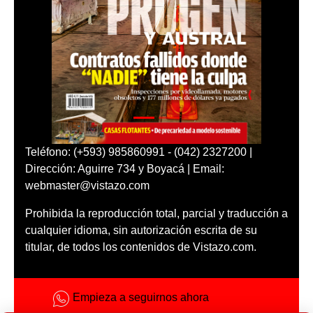
Teléfono: (+593) 985860991 - (042) 2327200 |
Dirección: Aguirre 734 y Boyacá | Email:
webmaster@vistazo.com
Prohibida la reproducción total, parcial y traducción a
cualquier idioma, sin autorización escrita de su
titular, de todos los contenidos de Vistazo.com.
Empieza a seguirnos ahora