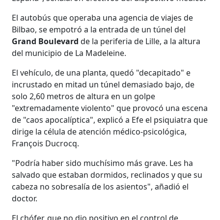
El autobús que operaba una agencia de viajes de
Bilbao, se empotró a la entrada de un túnel del
Grand Boulevard
de la periferia de Lille, a la altura
del municipio de La Madeleine.
El vehículo, de una planta, quedó "decapitado" e
incrustado en mitad un túnel demasiado bajo, de
solo 2,60 metros de altura en un golpe
"extremadamente violento" que provocó una escena
de "caos apocalíptica", explicó a Efe el psiquiatra que
dirige la célula de atención médico-psicológica,
François Ducrocq.
"Podría haber sido muchísimo más grave. Les ha
salvado que estaban dormidos, reclinados y que su
cabeza no sobresalía de los asientos", añadió el
doctor.
El chófer, que no dio positivo en el control de