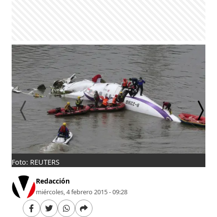
Foto: REUTERS
Fo
Redacción
miércoles, 4 febrero 2015 - 09:28