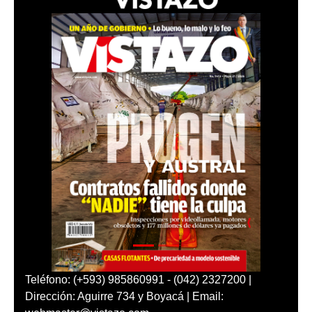
Teléfono: (+593) 985860991 - (042) 2327200 |
Dirección: Aguirre 734 y Boyacá | Email: