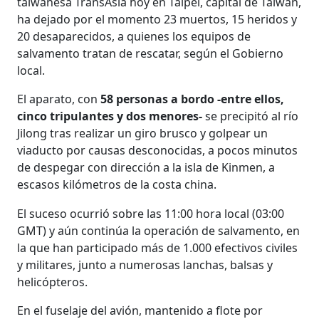
taiwanesa TransAsia hoy en Taipei, capital de Taiwán,
ha dejado por el momento 23 muertos, 15 heridos y
20 desaparecidos, a quienes los equipos de
salvamento tratan de rescatar, según el Gobierno
local.
El aparato, con
58 personas a bordo -entre ellos,
cinco tripulantes y dos menores-
se precipitó al río
Jilong tras realizar un giro brusco y golpear un
viaducto por causas desconocidas, a pocos minutos
de despegar con dirección a la isla de Kinmen, a
escasos kilómetros de la costa china.
El suceso ocurrió sobre las 11:00 hora local (03:00
GMT) y aún continúa la operación de salvamento, en
la que han participado más de 1.000 efectivos civiles
y militares, junto a numerosas lanchas, balsas y
helicópteros.
En el fuselaje del avión, mantenido a flote por