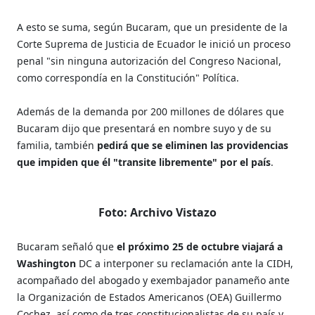
A esto se suma, según Bucaram, que un presidente de la
Corte Suprema de Justicia de Ecuador le inició un proceso
penal "sin ninguna autorización del Congreso Nacional,
como correspondía en la Constitución" Política.
Además de la demanda por 200 millones de dólares que
Bucaram dijo que presentará en nombre suyo y de su
familia, también
pedirá que se eliminen las providencias
que impiden que él "transite libremente" por el país
.
Foto: Archivo Vistazo
Bucaram señaló que
el próximo 25 de octubre viajará a
Washington
DC a interponer su reclamación ante la CIDH,
acompañado del abogado y exembajador panameño ante
la Organización de Estados Americanos (OEA) Guillermo
Cochez, así como de tres constitucionalistas de su país y