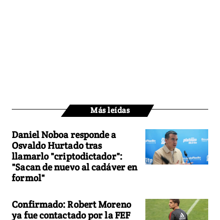
Más leídas
Daniel Noboa responde a
Osvaldo Hurtado tras
llamarlo "criptodictador":
"Sacan de nuevo al cadáver en
formol"
Confirmado: Robert Moreno
ya fue contactado por la FEF