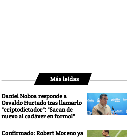
Más leídas
Daniel Noboa responde a
Osvaldo Hurtado tras llamarlo
"criptodictador": "Sacan de
nuevo al cadáver en formol"
Confirmado: Robert Moreno ya