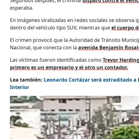
Segundos después, el criminal
disparó contra el vehíc
esperaba.
En imágenes viralizadas en redes sociales se observ
dentro del vehículo tipo SUV, mientras que
el cuerpo 
El crimen provocó que la Autoridad de Tránsito Municip
Nacional, que conecta con la
avenida Benjamín Rosal
Las víctimas fueron identificadas como
Trevor Hardin
primero es un empresario y el otro un contador.
Lea también:
Leonardo Cortázar será extraditado a
Interior