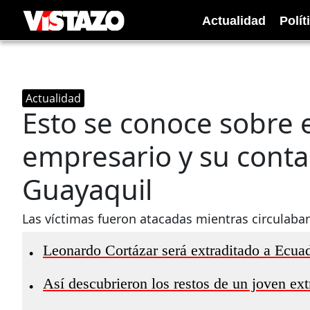
Actualidad
Polít
Actualidad
Esto se conoce sobre 
empresario y su conta
Guayaquil
Las víctimas fueron atacadas mientras circulaban
Leonardo Cortázar será extraditado a Ecu
•
Así descubrieron los restos de un joven ext
•