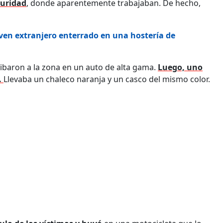
guridad
, donde aparentemente trabajaban. De hecho,
oven extranjero enterrado en una hostería de
ribaron a la zona en un auto de alta gama.
Luego, uno
.
Llevaba un chaleco naranja y un casco del mismo color.