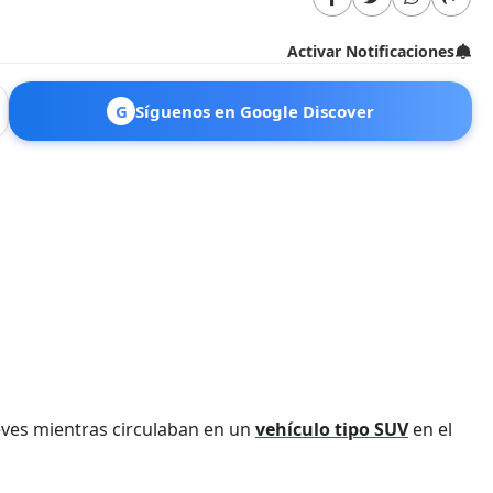
Activar Notificaciones
G
Síguenos en Google Discover
ves mientras circulaban en un
vehículo tipo SUV
en el