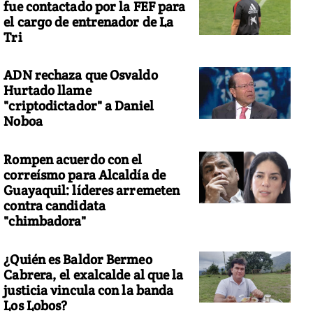
fue contactado por la FEF para
el cargo de entrenador de La
Tri
ADN rechaza que Osvaldo
Hurtado llame
"criptodictador" a Daniel
Noboa
Rompen acuerdo con el
correísmo para Alcaldía de
Guayaquil: líderes arremeten
contra candidata
"chimbadora"
¿Quién es Baldor Bermeo
Cabrera, el exalcalde al que la
justicia vincula con la banda
Los Lobos?