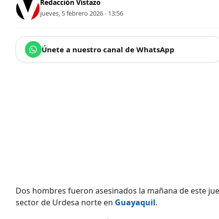
Redacción Vistazo
jueves, 5 febrero 2026 - 13:56
Únete a nuestro canal de WhatsApp
Dos hombres fueron asesinados la mañana de este jue
sector de Urdesa norte en
Guayaquil
.