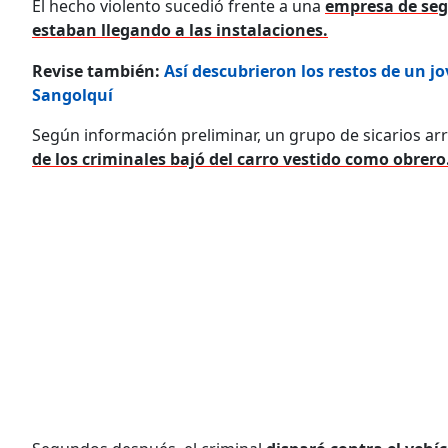
El hecho violento sucedió frente a una
empresa de se
estaban llegando a las instalaciones.
Revise también:
Así descubrieron los restos de un j
Sangolquí
Según información preliminar, un grupo de sicarios ar
de los criminales bajó del carro vestido como obrero