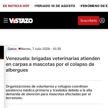
ES NOTICIA HOY
FERIADO 10 DE AGOSTO
FENÓMENO DE E
Suscríbete
Martes, 7 Julio 2026 - 10:39
Gatos
Venezuela: brigadas veterinarias atienden
en carpas a mascotas por el colapso de
albergues
Organizaciones de voluntarios y refugios coordinan
asistencia médica primaria y traslados debido a la alta
demanda de atención para mascotas afectadas por el
terremoto.