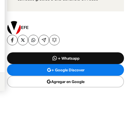
EFE
+ Whatsapp
+ Google Discover
Agregar en Google