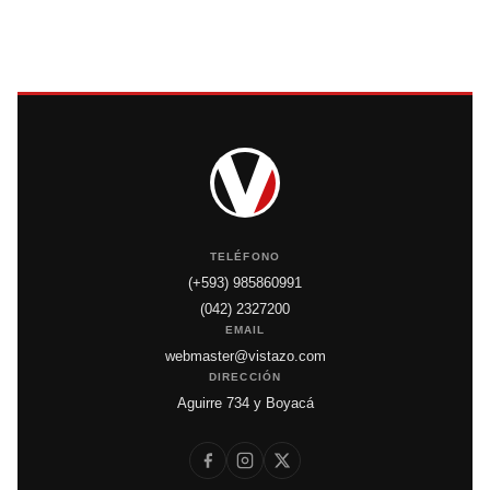
TELÉFONO
(+593) 985860991
(042) 2327200
EMAIL
webmaster@vistazo.com
DIRECCIÓN
Aguirre 734 y Boyacá