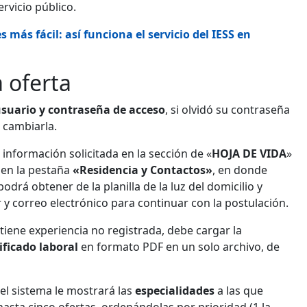
rvicio público.
 más fácil: así funciona el servicio del IESS en
 oferta
suario y contraseña de acceso
, si olvidó su contraseña
 cambiarla.
 información solicitada en la sección de «
HOJA DE VIDA
»
 en la pestaña
«Residencia y Contactos»
, en donde
drá obtener de la planilla de la luz del domicilio y
y correo electrónico para continuar con la postulación.
tiene experiencia no registrada, debe cargar la
ificado
laboral
en formato PDF en un solo archivo, de
el sistema le mostrará las
especialidades
a las que
hasta cinco ofertas, ordenándolas por prioridad (1 la