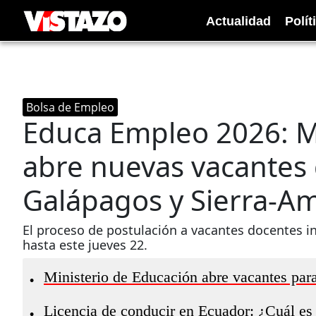
Actualidad
Polít
Bolsa de Empleo
Educa Empleo 2026: M
abre nuevas vacantes 
Galápagos y Sierra-A
El proceso de postulación a vacantes docentes in
hasta este jueves 22.
Ministerio de Educación abre vacantes par
•
Licencia de conducir en Ecuador: ¿Cuál es
•