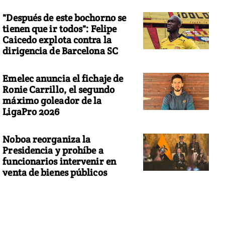
"Después de este bochorno se
tienen que ir todos": Felipe
Caicedo explota contra la
dirigencia de Barcelona SC
Emelec anuncia el fichaje de
Ronie Carrillo, el segundo
máximo goleador de la
LigaPro 2026
Noboa reorganiza la
Presidencia y prohíbe a
funcionarios intervenir en
venta de bienes públicos