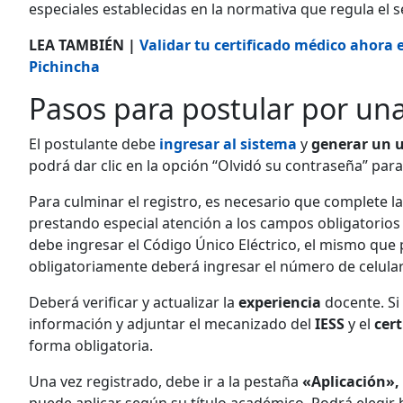
especiales establecidas en la normativa que regula el se
LEA TAMBIÉN |
Validar tu certificado médico ahora es
Pichincha
Pasos para postular por una
El postulante debe
ingresar al sistema
y
generar un u
podrá dar clic en la opción “Olvidó su contraseña” para
Para culminar el registro, es necesario que complete la
prestando especial atención a los campos obligatorios
debe ingresar el Código Único Eléctrico, el mismo que po
obligatoriamente deberá ingresar el número de celular 
Deberá verificar y actualizar la
experiencia
docente. Si 
información y adjuntar el mecanizado del
IESS
y el
cert
forma obligatoria.
Una vez registrado, debe ir a la pestaña
«Aplicación»,
puede aplicar según su título académico. Podrá elegir 