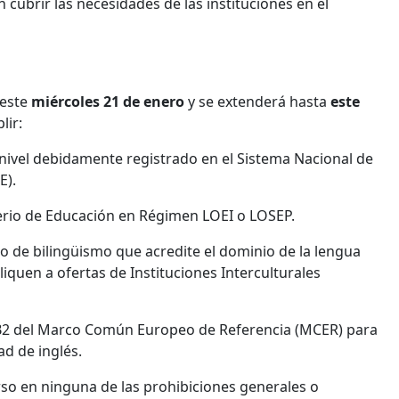
 cubrir las necesidades de las instituciones en el
 este
miércoles 21 de enero
y se extenderá hasta
este
lir:
 nivel debidamente registrado en el Sistema Nacional de
E).
erio de Educación en Régimen LOEI o LOSEP.
do de bilingüismo que acredite el dominio de la lengua
liquen a ofertas de Instituciones Interculturales
o B2 del Marco Común Europeo de Referencia (MCER) para
ad de inglés.
so en ninguna de las prohibiciones generales o