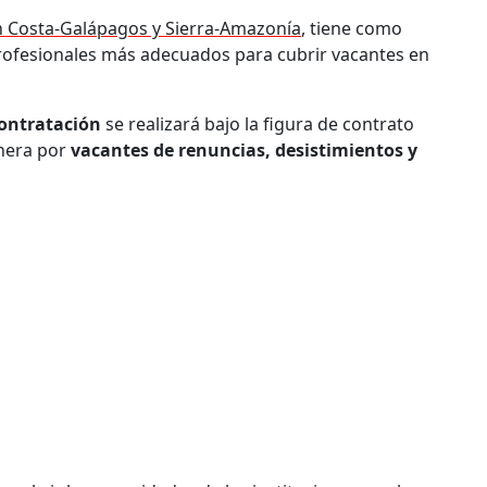
 Costa-Galápagos y Sierra-Amazonía
, tiene como
s profesionales más adecuados para cubrir vacantes en
ontratación
se realizará bajo la figura de contrato
enera por
vacantes de renuncias, desistimientos y