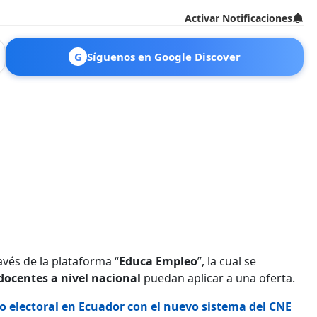
Activar Notificaciones
G
Síguenos en Google Discover
avés de la plataforma “
Educa Empleo
”, la cual se
 docentes a nivel nacional
puedan aplicar a una oferta.
o electoral en Ecuador con el nuevo sistema del CNE