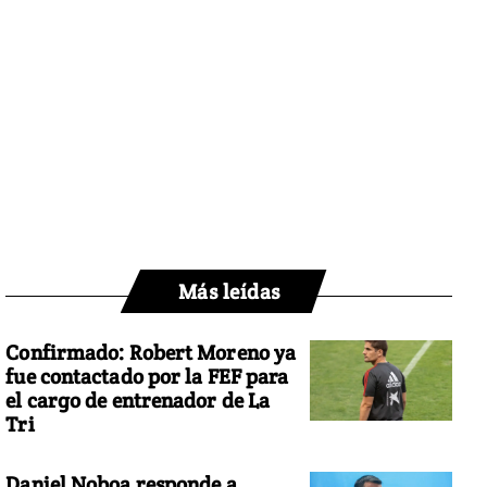
Más leídas
Confirmado: Robert Moreno ya
fue contactado por la FEF para
el cargo de entrenador de La
Tri
Daniel Noboa responde a