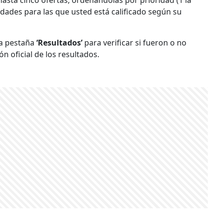
lidades para las que usted está calificado según su
 la pestaña
‘Resultados’
para verificar si fueron o no
ón oficial de los resultados.