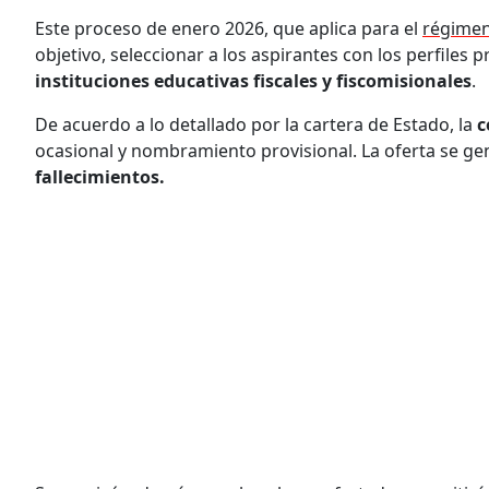
Este proceso de enero 2026, que aplica para el
régimen
objetivo, seleccionar a los aspirantes con los perfile
instituciones educativas fiscales y fiscomisionales
.
De acuerdo a lo detallado por la cartera de Estado, la
c
ocasional y nombramiento provisional. La oferta se g
fallecimientos.