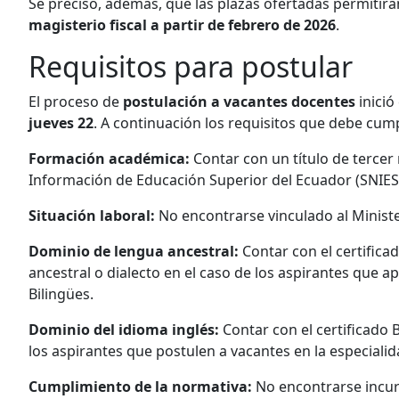
Se precisó, además, que las
plazas ofertadas permitirán
magisterio fiscal a partir de febrero de 2026
.
Requisitos para postular
El proceso de
postulación a vacantes docentes
inició
jueves 22
. A continuación los requisitos que debe cump
Formación académica:
Contar con un título de tercer
Información de Educación Superior del Ecuador (SNIES
Situación laboral:
No encontrarse vinculado al Minist
Dominio de lengua ancestral:
Contar con el certifica
ancestral o dialecto en el caso de los aspirantes que ap
Bilingües.
Dominio del idioma inglés:
Contar con el certificad
los aspirantes que postulen a vacantes en la especialid
Cumplimiento de la normativa:
No encontrarse incur