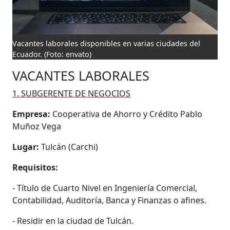
Vacantes laborales disponibles en varias ciudades del
Ecuador.
(Foto: envato)
VACANTES LABORALES
1. SUBGERENTE DE NEGOCIOS
Empresa:
Cooperativa de Ahorro y Crédito Pablo
Muñoz Vega
Lugar:
Tulcán (Carchi)
Requisitos:
- Título de Cuarto Nivel en Ingeniería Comercial,
Contabilidad, Auditoría, Banca y Finanzas o afines.
- Residir en la ciudad de Tulcán.