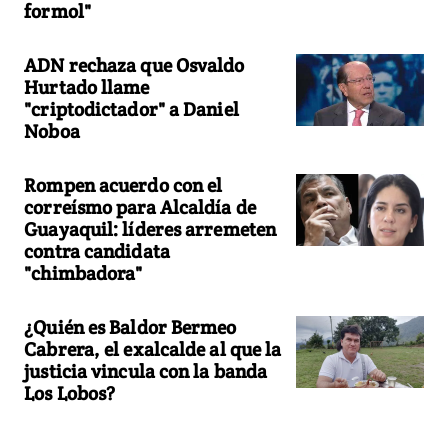
formol"
ADN rechaza que Osvaldo
Hurtado llame
"criptodictador" a Daniel
Noboa
Rompen acuerdo con el
correísmo para Alcaldía de
Guayaquil: líderes arremeten
contra candidata
"chimbadora"
¿Quién es Baldor Bermeo
Cabrera, el exalcalde al que la
justicia vincula con la banda
Los Lobos?