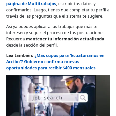
página de Multitrabajos
, escribir tus datos y
confirmarlos. Luego, tienes que completar tu perfil a
través de las preguntas que el sistema te sugiere.
Así ya puedes aplicar a los trabajos que más te
interesen y seguir el proceso de tus postulaciones.
Recuerda
mantener tu información actualizada
desde la sección del perfil.
Lea también:
¿Más cupos para 'Ecuatorianos en
Acción'? Gobierno confirma nuevas
oportunidades para recibir $400 mensuales