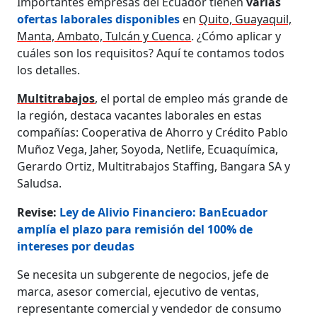
Importantes empresas del Ecuador tienen
varias
ofertas laborales disponibles
en
Quito, Guayaquil,
Manta, Ambato, Tulcán y Cuenca
. ¿Cómo aplicar y
cuáles son los requisitos? Aquí te contamos todos
los detalles.
Multitrabajos
, el portal de empleo más grande de
la región, destaca vacantes laborales en estas
compañías: Cooperativa de Ahorro y Crédito Pablo
Muñoz Vega, Jaher, Soyoda, Netlife, Ecuaquímica,
Gerardo Ortiz, Multitrabajos Staffing, Bangara SA y
Saludsa.
Revise:
Ley de Alivio Financiero: BanEcuador
amplía el plazo para remisión del 100% de
intereses por deudas
Se necesita un subgerente de negocios, jefe de
marca, asesor comercial, ejecutivo de ventas,
representante comercial y vendedor de consumo