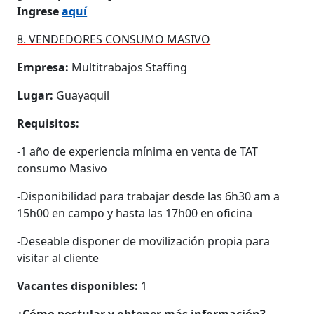
Ingrese
aquí
8. VENDEDORES CONSUMO MASIVO
Empresa:
Multitrabajos Staffing
Lugar:
Guayaquil
Requisitos:
-1 año de experiencia mínima en venta de TAT
consumo Masivo
-Disponibilidad para trabajar desde las 6h30 am a
15h00 en campo y hasta las 17h00 en oficina
-Deseable disponer de movilización propia para
visitar al cliente
Vacantes disponibles:
1
¿Cómo postular y obtener más información?