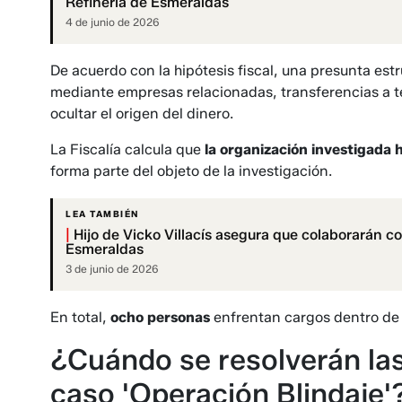
Refinería de Esmeraldas
4 de junio de 2026
De acuerdo con la hipótesis fiscal, una presunta est
mediante empresas relacionadas, transferencias a te
ocultar el origen del dinero.
La Fiscalía calcula que
la organización investigada 
forma parte del objeto de la investigación.
LEA TAMBIÉN
|
Hijo de Vicko Villacís asegura que colaborarán co
Esmeraldas
3 de junio de 2026
En total,
ocho personas
enfrentan cargos dentro de e
¿Cuándo se resolverán las
caso 'Operación Blindaje'