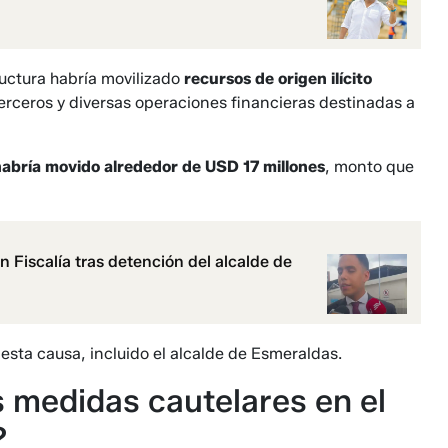
ructura habría movilizado
recursos de origen ilícito
rceros y diversas operaciones financieras destinadas a
habría movido alrededor de
USD 17 millones
, monto que
n Fiscalía tras detención del alcalde de
sta causa, incluido el alcalde de Esmeraldas.
 medidas cautelares en el
?