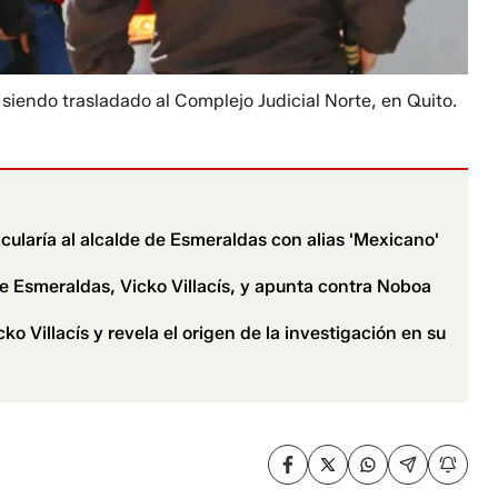
siendo trasladado al Complejo Judicial Norte, en Quito.
ncularía al alcalde de Esmeraldas con alias 'Mexicano'
e Esmeraldas, Vicko Villacís, y apunta contra Noboa
o Villacís y revela el origen de la investigación en su