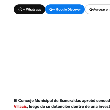
+ Whatsapp
+ Google Discover
Agregar en
El Concejo Municipal de Esmeraldas aprobó concede
Villacís
, luego de su detención dentro de una inves