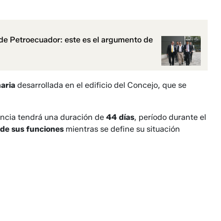
s de Petroecuador: este es el argumento de
naria
desarrollada en el edificio del Concejo, que se
cencia tendrá una duración de
44 días
, período durante el
de sus funciones
mientras se define su situación