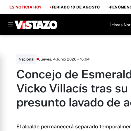
ES NOTICIA HOY
FERIADO 10 DE AGOSTO
FENÓMENO
Últimas Not
Jueves, 4 Junio 2026 - 16:04
Nacional
Concejo de Esmeralda
Vicko Villacís tras s
presunto lavado de a
El alcalde permanecerá separado temporalmen