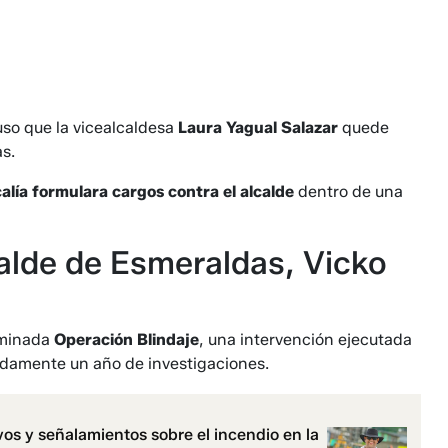
uso que la vicealcaldesa
Laura Yagual Salazar
quede
s.
calía formulara cargos contra el alcalde
dentro de una
calde de Esmeraldas, Vicko
nominada
Operación Blindaje
, una intervención ejecutada
damente un año de investigaciones.
vos y señalamientos sobre el incendio en la