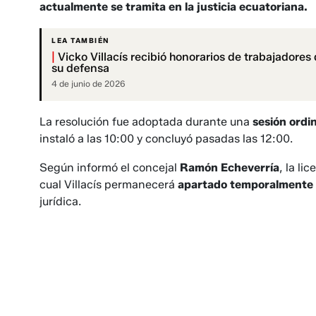
actualmente se tramita en la justicia ecuatoriana.
LEA TAMBIÉN
|
Vicko Villacís recibió honorarios de trabajadore
su defensa
4 de junio de 2026
La resolución fue adoptada durante una
sesión ordi
instaló a las 10:00 y concluyó pasadas las 12:00.
Según informó el concejal
Ramón Echeverría
, la li
cual Villacís permanecerá
apartado temporalmente 
jurídica.