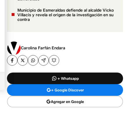
Municipio de Esmeraldas defiende al alcalde Vicko
Villacís y revela el origen de la investigación en su
contra
Carolina Farfán Endara
+ Whatsapp
+ Google Discover
Agregar en Google