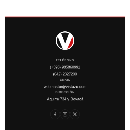
TELÉFONO
(+593) 985860991
(042) 2327200
EMAIL
webmaster@vistazo.com
DIRECCIÓN
Aguirre 734 y Boyacá