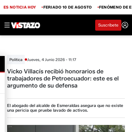
ES NOTICIA HOY
FERIADO 10 DE AGOSTO
FENÓMENO DE E
Suscríbete
Jueves, 4 Junio 2026 - 11:17
Política
Vicko Villacís recibió honorarios de
trabajadores de Petroecuador: este es el
argumento de su defensa
El abogado del alcalde de Esmeraldas asegura que no existe
una pericia que pruebe lavado de activos.