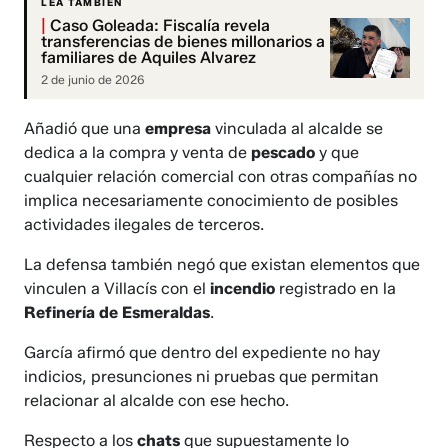
LEA TAMBIÉN
|
Caso Goleada: Fiscalía revela
transferencias de bienes millonarios a
familiares de Aquiles Alvarez
2 de junio de 2026
Añadió que una
empresa
vinculada al alcalde se
dedica a la compra y venta de
pescado
y que
cualquier relación comercial con otras compañías no
implica necesariamente conocimiento de posibles
actividades ilegales de terceros.
La defensa también negó que existan elementos que
vinculen a Villacís con el
incendio
registrado en la
Refinería de Esmeraldas
.
García afirmó que dentro del expediente no hay
indicios, presunciones ni pruebas que permitan
relacionar al alcalde con ese hecho.
Respecto a los
chats
que supuestamente lo