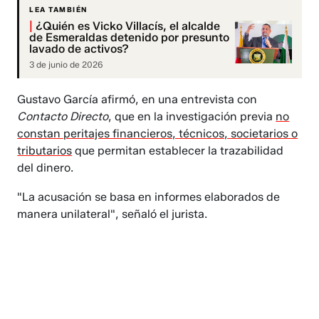
LEA TAMBIÉN
|
¿Quién es Vicko Villacís, el alcalde
de Esmeraldas detenido por presunto
lavado de activos?
3 de junio de 2026
Gustavo García afirmó, en una entrevista con
Contacto Directo
, que en la investigación previa
no
constan peritajes financieros, técnicos, societarios o
tributarios
que permitan establecer la trazabilidad
del dinero.
"La acusación se basa en informes elaborados de
manera unilateral", señaló el jurista.