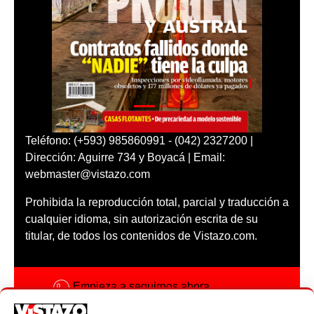
Teléfono: (+593) 985860991 - (042) 2327200 |
Dirección: Aguirre 734 y Boyacá | Email:
webmaster@vistazo.com
Prohibida la reproducción total, parcial y traducción a
cualquier idioma, sin autorización escrita de su
titular, de todos los contenidos de Vistazo.com.
Empieza a seguirnos ahora
Activar notificaciones