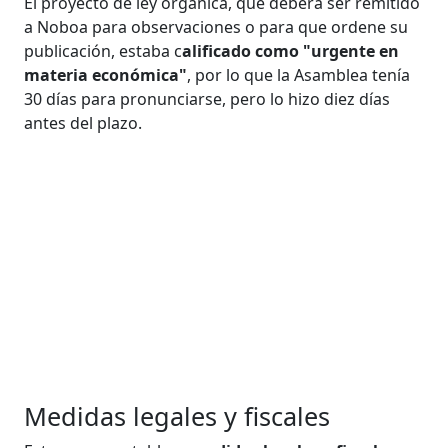
El proyecto de ley orgánica, que deberá ser remitido
a Noboa para observaciones o para que ordene su
publicación, estaba c
alificado como "urgente en
materia económica"
, por lo que la Asamblea tenía
30 días para pronunciarse, pero lo hizo diez días
antes del plazo.
Medidas legales y fiscales