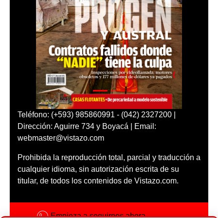
Teléfono: (+593) 985860991 - (042) 2327200 |
Dirección: Aguirre 734 y Boyacá | Email:
webmaster@vistazo.com
Prohibida la reproducción total, parcial y traducción a
cualquier idioma, sin autorización escrita de su
titular, de todos los contenidos de Vistazo.com.
Empieza a seguirnos ahora