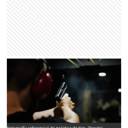
Fotografía referencial de práctica de tiro.
(Pexels)