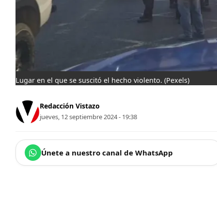
Lugar en el que se suscitó el hecho violento.
(Pexels)
Redacción Vistazo
jueves, 12 septiembre 2024 - 19:38
Únete a nuestro canal de WhatsApp