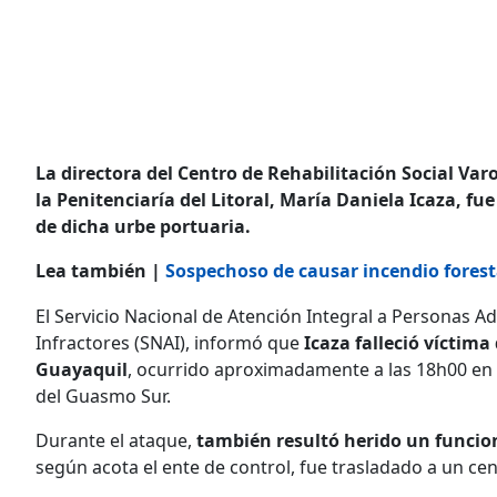
La directora del Centro de Rehabilitación Social Va
la Penitenciaría del Litoral, María Daniela Icaza, f
de dicha urbe portuaria.
Lea también |
Sospechoso de causar incendio forestal
El Servicio Nacional de Atención Integral a Personas Ad
Infractores (SNAI), informó que
Icaza falleció víctima
Guayaquil
, ocurrido aproximadamente a las 18h00 en e
del Guasmo Sur.
Durante el ataque,
también resultó herido un funcio
según acota el ente de control, fue trasladado a un cen