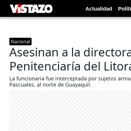
Actualidad
Polít
Nacional
Asesinan a la director
Penitenciaría del Litor
La funcionaria fue interceptada por sujetos arma
Pascuales, al norte de Guayaquil.