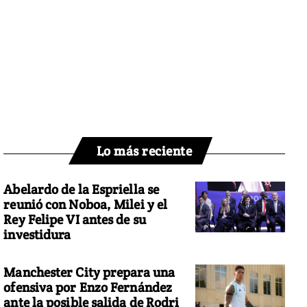
Lo más reciente
Abelardo de la Espriella se
reunió con Noboa, Milei y el
Rey Felipe VI antes de su
investidura
Manchester City prepara una
ofensiva por Enzo Fernández
ante la posible salida de Rodri