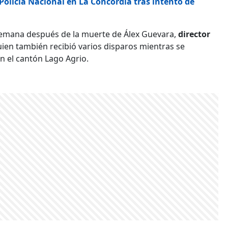
 Policía Nacional en La Concordia tras intento de
emana después de la muerte de Álex Guevara,
director
uien también recibió varios disparos mientras se
en el cantón Lago Agrio.