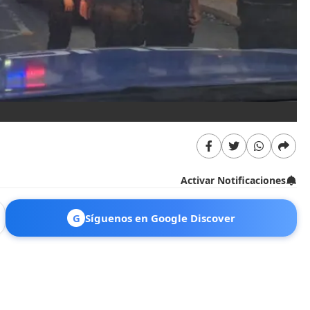
Activar Notificaciones
G
Síguenos en Google Discover