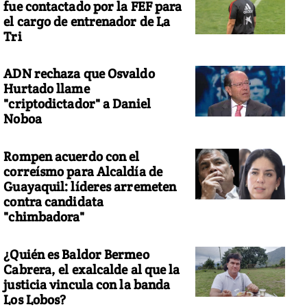
fue contactado por la FEF para
el cargo de entrenador de La
Tri
ADN rechaza que Osvaldo
Hurtado llame
"criptodictador" a Daniel
Noboa
Rompen acuerdo con el
correísmo para Alcaldía de
Guayaquil: líderes arremeten
contra candidata
"chimbadora"
¿Quién es Baldor Bermeo
Cabrera, el exalcalde al que la
justicia vincula con la banda
Los Lobos?