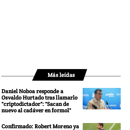
Más leídas
Daniel Noboa responde a
Osvaldo Hurtado tras llamarlo
"criptodictador": "Sacan de
nuevo al cadáver en formol"
Confirmado: Robert Moreno ya