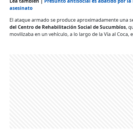
Lea también |
Presunto antisocial es abatido por la
asesinato
El ataque armado se produce aproximadamente una s
del Centro de Rehabilitación Social de Sucumbíos
, q
movilizaba en un vehículo, a lo largo de la Vía al Coca, 