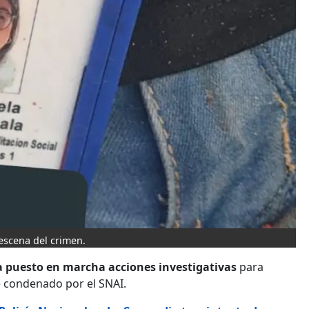
 escena del crimen.
 puesto en marcha acciones investigativas
para
ue condenado por el SNAI.