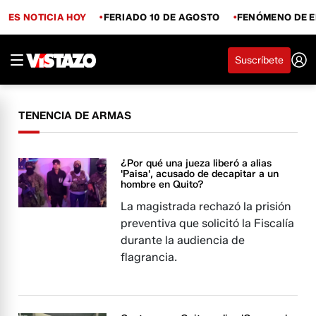
ES NOTICIA HOY
FERIADO 10 DE AGOSTO
FENÓMENO DE E
Suscríbete
TENENCIA DE ARMAS
¿Por qué una jueza liberó a alias
'Paisa', acusado de decapitar a un
hombre en Quito?
La magistrada rechazó la prisión
preventiva que solicitó la Fiscalía
durante la audiencia de
flagrancia.