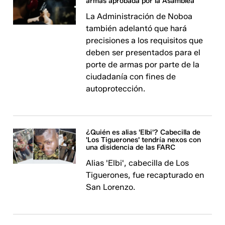
armas aprobada por la Asamblea
La Administración de Noboa
también adelantó que hará
precisiones a los requisitos que
deben ser presentados para el
porte de armas por parte de la
ciudadanía con fines de
autoprotección.
¿Quién es alias 'Elbi'? Cabecilla de
'Los Tiguerones' tendría nexos con
una disidencia de las FARC
Alias 'Elbi', cabecilla de Los
Tiguerones, fue recapturado en
San Lorenzo.