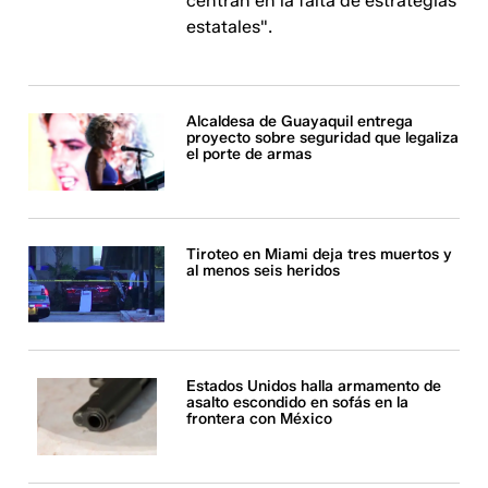
centran en la falta de estrategias
estatales".
Alcaldesa de Guayaquil entrega
proyecto sobre seguridad que legaliza
el porte de armas
Tiroteo en Miami deja tres muertos y
al menos seis heridos
Estados Unidos halla armamento de
asalto escondido en sofás en la
frontera con México