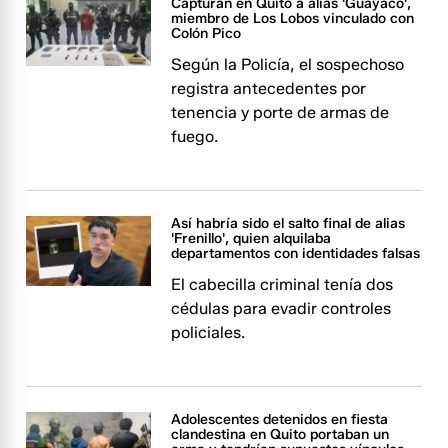
Capturan en Quito a alias 'Guayaco',
miembro de Los Lobos vinculado con
Colón Pico
Según la Policía, el sospechoso
registra antecedentes por
tenencia y porte de armas de
fuego.
Así habría sido el salto final de alias
'Frenillo', quien alquilaba
departamentos con identidades falsas
El cabecilla criminal tenía dos
cédulas para evadir controles
policiales.
Adolescentes detenidos en fiesta
clandestina en Quito portaban un