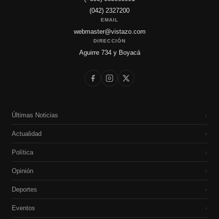
(042) 2327200
EMAIL
webmaster@vistazo.com
DIRECCIÓN
Aguirre 734 y Boyacá
Últimas Noticias
›
Actualidad
›
Política
›
Opinión
›
Deportes
›
Eventos
›