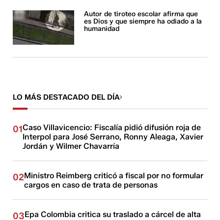
Autor de tiroteo escolar afirma que
es Dios y que siempre ha odiado a la
humanidad
LO MÁS DESTACADO DEL DÍA
Caso Villavicencio: Fiscalía pidió difusión roja de
01
Interpol para José Serrano, Ronny Aleaga, Xavier
Jordán y Wilmer Chavarría
Ministro Reimberg criticó a fiscal por no formular
02
cargos en caso de trata de personas
Epa Colombia critica su traslado a cárcel de alta
03