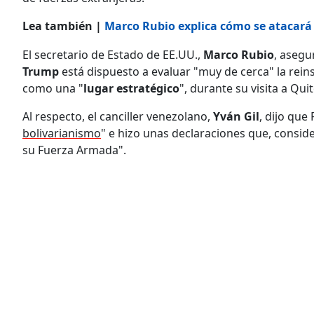
Lea también |
Marco Rubio explica cómo se atacará 
El secretario de Estado de EE.UU.,
Marco Rubio
, asegu
Trump
está dispuesto a evaluar "muy de cerca" la reins
como una "
lugar estratégico
", durante su visita a Quit
Al respecto, el canciller venezolano,
Yván Gil
, dijo que 
bolivarianismo
" e hizo unas declaraciones que, consid
su Fuerza Armada".