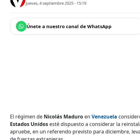
jueves, 4 septiembre 2025 - 15:19
Únete a nuestro canal de WhatsApp
El régimen de
Nicolás Maduro
en
Venezuela
consider
Estados Unidos
esté dispuesto a considerar la reinsta
apruebe, en un referendo previsto para diciembre, leva
de fuerzas extranjeras.