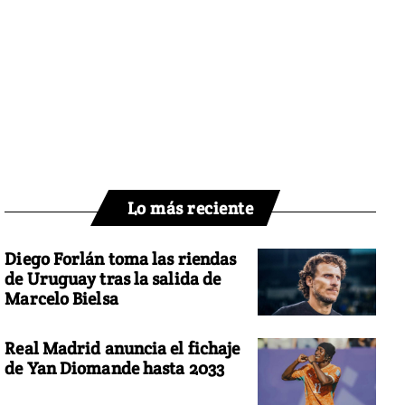
Lo más reciente
Diego Forlán toma las riendas
de Uruguay tras la salida de
Marcelo Bielsa
Real Madrid anuncia el fichaje
de Yan Diomande hasta 2033