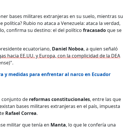
r bases militares extranjeras en su suelo, mientras su
e política? Rubio no ataca a Venezuela: ataca la verdad,
lo, confirma su destino: el del político
fracasado
que se
 presidente ecuatoriano,
Daniel Noboa
, a quien señaló
as hacia EE.UU. y Europa, con la complicidad de la DEA
nse)".
a y medidas para enfrentar al narco en Ecuador
n conjunto de
reformas constitucionales
, entre las que
existan bases militares extranjeras en el país, impuesta
nte
Rafael Correa
.
ase militar que tenía en
Manta
, lo que le confería una