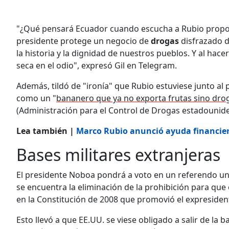
"¿Qué pensará Ecuador cuando escucha a Rubio propone
presidente protege un negocio de
drogas
disfrazado d
la historia y la dignidad de nuestros pueblos. Y al hacer
seca en el odio", expresó Gil en Telegram.
Además, tildó de "ironía" que Rubio estuviese junto al
como un "
bananero que ya no exporta frutas sino drog
(Administración para el Control de Drogas estadounide
Lea también |
Marco Rubio anunció ayuda financier
Bases militares extranjeras
El presidente Noboa pondrá a voto en un referendo u
se encuentra la eliminación de la prohibición para que 
en la Constitución de 2008 que promovió el expreside
Esto llevó a que EE.UU. se viese obligado a salir de la b