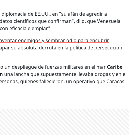
.
la diplomacia de EE.UU., en "su afán de agredir a
 datos científicos que confirman", dijo, que Venezuela
 con eficacia ejemplar".
, inventar enemigos y sembrar odio para encubrir
tapar su absoluta derrota en la política de persecución
bo un despliegue de fuerzas militares en el mar
Caribe
on
una lancha que supuestamente llevaba drogas y en el
rsonas, quienes fallecieron, un operativo que Caracas