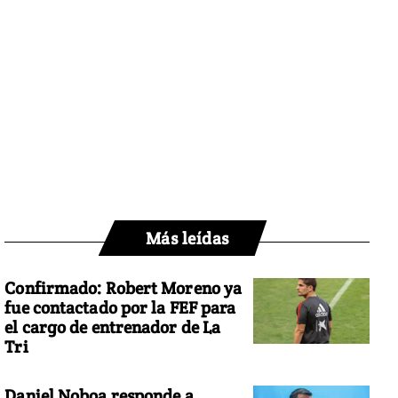
Más leídas
Confirmado: Robert Moreno ya
fue contactado por la FEF para
el cargo de entrenador de La
Tri
Daniel Noboa responde a