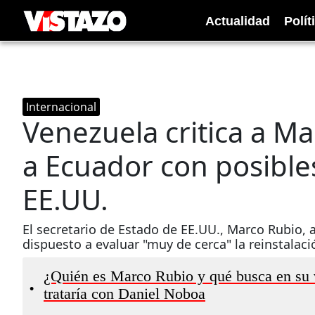
Actualidad
Polít
Internacional
Venezuela critica a Ma
a Ecuador con posible
EE.UU.
El secretario de Estado de EE.UU., Marco Rubio,
dispuesto a evaluar "muy de cerca" la reinstalaci
¿Quién es Marco Rubio y qué busca en su v
•
trataría con Daniel Noboa