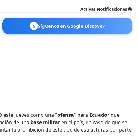
Activar Notificaciones
G
Síguenos en Google Discover
ó este jueves como una "
ofensa
" para
Ecuador
que
lación de una
base militar
en el país, en caso de que se
ntar la prohibición de este tipo de estructuras por parte