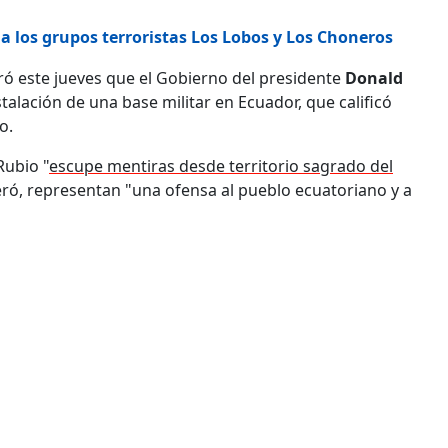
a los grupos terroristas Los Lobos y Los Choneros
ró este jueves que el Gobierno del presidente
Donald
talación de una base militar en Ecuador, que calificó
o.
Rubio "
escupe mentiras desde territorio sagrado del
eró, representan "una ofensa al pueblo ecuatoriano y a