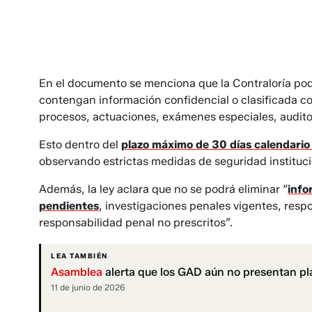
En el documento se menciona que la Contraloría podr
contengan información confidencial o clasificada 
procesos, actuaciones, exámenes especiales, auditor
Esto dentro del
plazo máximo de 30 días calendari
observando estrictas medidas de seguridad instituci
Además, la ley aclara que no se podrá eliminar “
info
pendientes
, investigaciones penales vigentes, respo
responsabilidad penal no prescritos”.
LEA TAMBIÉN
Asamblea
alerta que los GAD aún no presentan pla
11 de junio de 2026