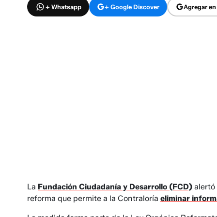
+ Whatsapp
+ Google Discover
Agregar en
La
Fundación Ciudadanía y Desarrollo (FCD)
alertó
reforma que permite a la Contraloría
eliminar inform