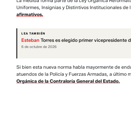
La medida forma parte de la Ley Orgánica Reformator
Uniformes, Insignias y Distintivos Institucionales de 
afirmativos.
LEA TAMBIÉN
Esteban
Torres es elegido primer vicepresidente 
6 de octubre de 2026
Si bien esta nueva norma habla mayormente de endure
atuendos de la Policía y Fuerzas Armadas, a último
Orgánica de la Contraloría General del Estado.