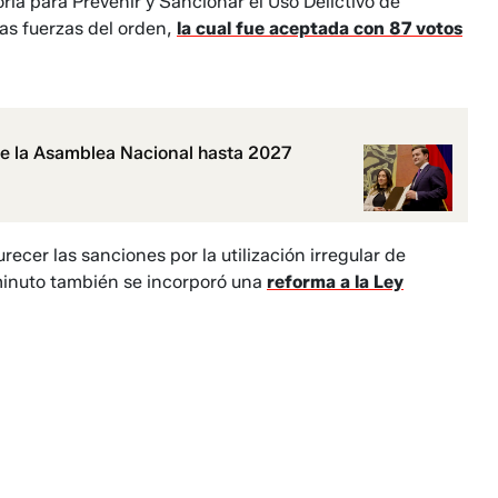
ia para Prevenir y Sancionar el Uso Delictivo de
las fuerzas del orden,
la cual fue aceptada con 87 votos
de la Asamblea Nacional hasta 2027
cer las sanciones por la utilización irregular de
 minuto también se incorporó una
reforma a la Ley