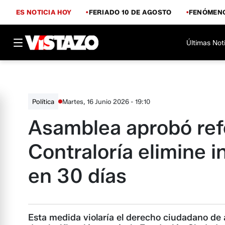
ES NOTICIA HOY
FERIADO 10 DE AGOSTO
FENÓMENO
Últimas Not
Martes, 16 Junio 2026 - 19:10
Política
Asamblea aprobó ref
Contraloría elimine 
en 30 días
Esta medida violaría el derecho ciudadano de a