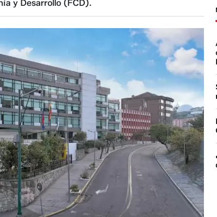
ía y Desarrollo (FCD).