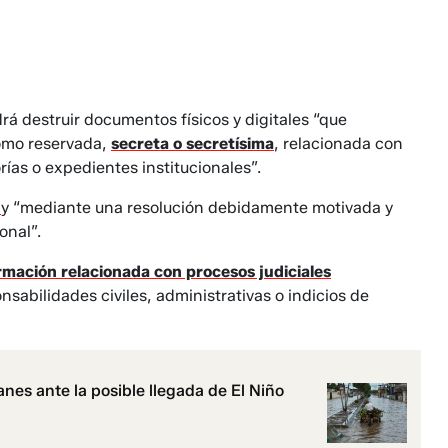
á destruir documentos físicos y digitales “que
como reservada,
secreta o secretísima
, relacionada con
ías o expedientes institucionales”.
o
y “mediante una resolución debidamente motivada y
onal”.
rmación relacionada con procesos judiciales
nsabilidades civiles, administrativas o indicios de
nes ante la posible llegada de El Niño