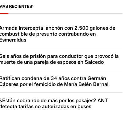
MÁS RECIENTES
Armada intercepta lanchón con 2.500 galones de
combustible de presunto contrabando en
Esmeraldas
Seis años de prisión para conductor que provocó la
muerte de una pareja de esposos en Salcedo
Ratifican condena de 34 años contra Germán
Cáceres por el femicidio de María Belén Bernal
¿Están cobrando de más por los pasajes? ANT
detecta tarifas no autorizadas en buses