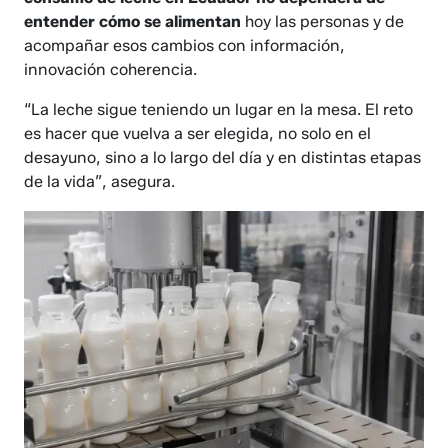
entender cómo se alimentan
hoy las personas y de
acompañar esos cambios con información,
innovación coherencia.
“La leche sigue teniendo un lugar en la mesa. El reto
es hacer que vuelva a ser elegida, no solo en el
desayuno, sino a lo largo del día y en distintas etapas
de la vida”, asegura.