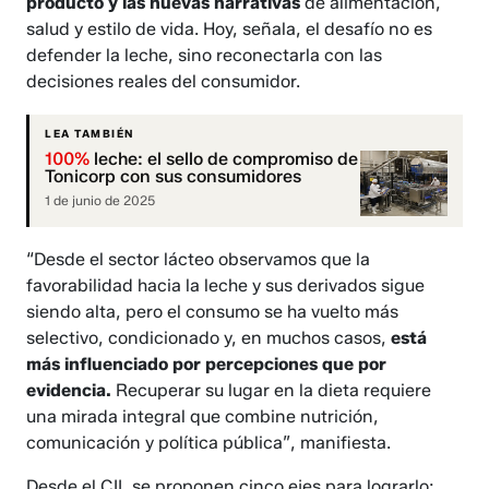
producto y las nuevas narrativas
de alimentación,
salud y estilo de vida. Hoy, señala, el desafío no es
defender la leche, sino reconectarla con las
decisiones reales del consumidor.
LEA TAMBIÉN
100%
leche: el sello de compromiso de
Tonicorp con sus consumidores
1 de junio de 2025
“Desde el sector lácteo observamos que la
favorabilidad hacia la leche y sus derivados sigue
siendo alta, pero el consumo se ha vuelto más
selectivo, condicionado y, en muchos casos,
está
más influenciado por percepciones que por
evidencia.
Recuperar su lugar en la dieta requiere
una mirada integral que combine nutrición,
comunicación y política pública”, manifiesta.
Desde el CIL se proponen cinco ejes para lograrlo: