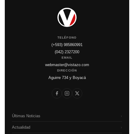
TELÉFONO
(+593) 985860991
(042) 2327200
EMAIL
webmaster@vistazo.com
DIRECCIÓN
Aguirre 734 y Boyacá
Últimas Noticias
›
Actualidad
›