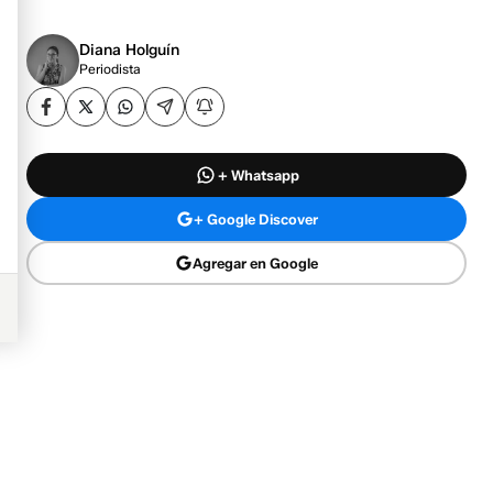
Diana Holguín
Periodista
+ Whatsapp
+ Google Discover
Agregar en Google