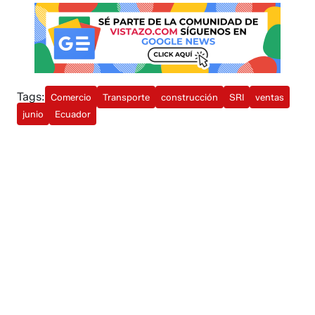
Tags:
Comercio
Transporte
construcción
SRI
ventas
junio
Ecuador