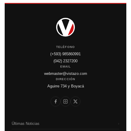
TELÉFONO
(+593) 985860991
(042) 2327200
EMAIL
webmaster@vistazo.com
DIRECCIÓN
Aguirre 734 y Boyacá
Últimas Noticias
›