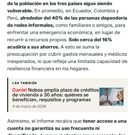
de la población en los tres países sigue siendo
vulnerable.
En promedio, en Ecuador, Colombia y
Perú,
alrededor del 40% de las personas dependería
de redes informales,
como familiares o amigos, para
enfrentar una emergencia económica, en lugar de
recurrir a recursos propios.
Solo cerca del 16%
acudiría a sus ahorros.
A esto se suma la
preocupación por cubrir gastos mensuales y médicos
inesperados, lo que refleja una limitada capacidad de
resiliencia financiera en los hogares.
LEA TAMBIÉN
Daniel
Noboa amplía plazo de créditos
de vivienda a 30 años: quiénes se
benefician, requisitos y programas
4 de marzo de 2026
Asimismo, el informe recalca que
tener acceso a una
cuenta no garantiza su uso frecuente ni