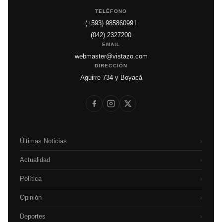
TELÉFONO
(+593) 985860991
(042) 2327200
EMAIL
webmaster@vistazo.com
DIRECCIÓN
Aguirre 734 y Boyacá
Últimas Noticias
›
Actualidad
›
Política
›
Opinión
›
Deportes
›