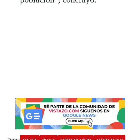
Tags: