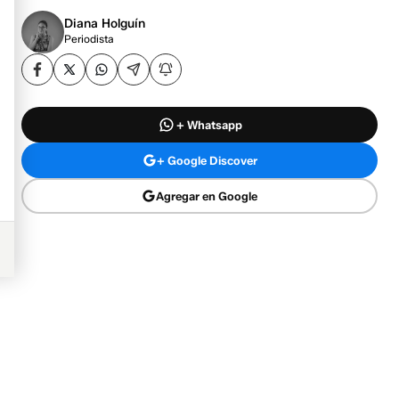
Diana Holguín
Periodista
+ Whatsapp
+ Google Discover
Agregar en Google