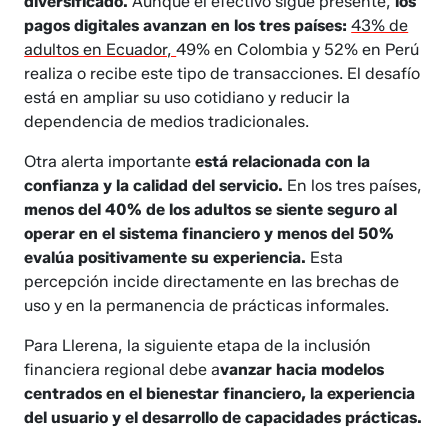
diversificado.
Aunque el efectivo sigue presente,
los
pagos digitales avanzan en los tres países:
43% de
adultos en Ecuador,
49% en Colombia y 52% en Perú
realiza o recibe este tipo de transacciones. El desafío
está en ampliar su uso cotidiano y reducir la
dependencia de medios tradicionales.
Otra alerta importante
está relacionada con la
confianza y la calidad del servicio.
En los tres países,
menos del 40% de los adultos se siente seguro al
operar en el sistema financiero y menos del 50%
evalúa positivamente su experiencia.
Esta
percepción incide directamente en las brechas de
uso y en la permanencia de prácticas informales.
Para Llerena, la siguiente etapa de la inclusión
financiera regional debe a
vanzar hacia modelos
centrados en el bienestar financiero, la experiencia
del usuario y el desarrollo de capacidades prácticas.