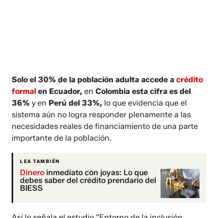
Solo el 30% de la población adulta accede a
crédito
formal
en Ecuador,
en
Colombia esta cifra es del
36%
y en
Perú del 33%,
lo que evidencia que el
sistema aún no logra responder plenamente a las
necesidades reales de financiamiento de una parte
importante de la población.
LEA TAMBIÉN
Dinero
inmediato con joyas: Lo que
debes saber del crédito prendario del
BIESS
Así lo señala el estudio
“Entorno de la inclusión