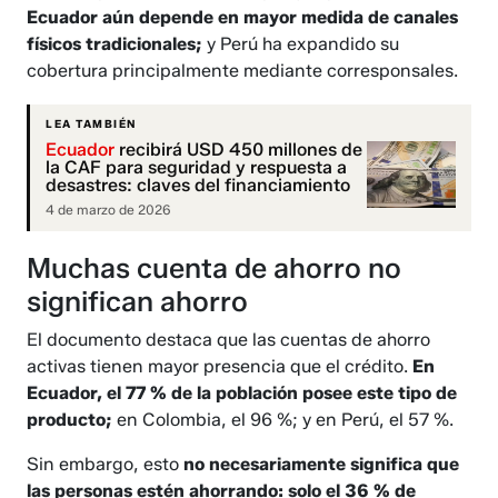
Ecuador aún depende en mayor medida de canales
físicos tradicionales;
y Perú ha expandido su
cobertura principalmente mediante corresponsales.
LEA TAMBIÉN
Ecuador
recibirá USD 450 millones de
la CAF para seguridad y respuesta a
desastres: claves del financiamiento
4 de marzo de 2026
Muchas cuenta de ahorro no
significan ahorro
El documento destaca que las cuentas de ahorro
activas tienen mayor presencia que el crédito.
En
Ecuador, el 77 % de la población posee este tipo de
producto;
en Colombia, el 96 %; y en Perú, el 57 %.
Sin embargo, esto
no necesariamente significa que
las personas estén ahorrando: solo el 36 % de