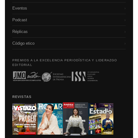
Eventos
›
Podcast
›
Réplicas
›
Código etico
›
PREMIOS A LA EXCELENCIA PERIODÍSTICA Y LIDERAZGO
EDITORIAL
REVISTAS