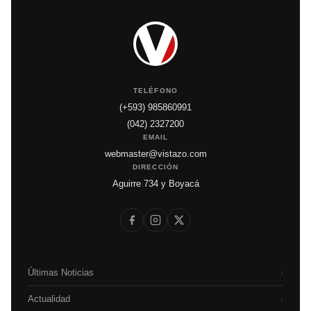
TELÉFONO
(+593) 985860991
(042) 2327200
EMAIL
webmaster@vistazo.com
DIRECCIÓN
Aguirre 734 y Boyacá
Últimas Noticias
›
Actualidad
›