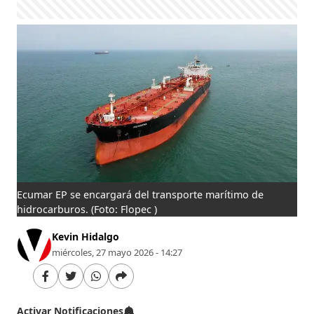
Ecumar EP se encargará del transporte marítimo de
hidrocarburos.
(Foto: Flopec )
Kevin Hidalgo
miércoles, 27 mayo 2026 - 14:27
Activar Notificaciones