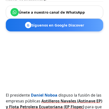
Únete a nuestro canal de WhatsApp
G
Síguenos en Google Discover
El presidente
Daniel Noboa
dispuso la fusión de las
empresas públicas
Astilleros Navales (Astinave EP)
y Flota Petrolera Ecuatoriana (EP Flopec)
para que