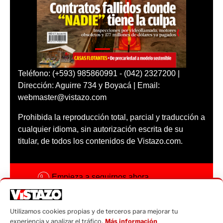
Teléfono: (+593) 985860991 - (042) 2327200 |
Dirección: Aguirre 734 y Boyacá | Email:
webmaster@vistazo.com
Prohibida la reproducción total, parcial y traducción a
cualquier idioma, sin autorización escrita de su
titular, de todos los contenidos de Vistazo.com.
Empieza a seguirnos ahora
Activar notificaciones
Utilizamos cookies propias y de terceros para mejorar tu
Código ética
experiencia y analizar el tráfico.
Más información