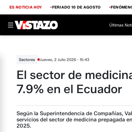
ES NOTICIA HOY
FERIADO 10 DE AGOSTO
FENÓMENO
Últimas Not
Jueves, 2 Julio 2026 - 15:43
Sectores
El sector de medicin
7.9% en el Ecuador
Según la Su­perintendencia de Compañías, Valo
servicios del sector de medicina prepagada en 
2025.