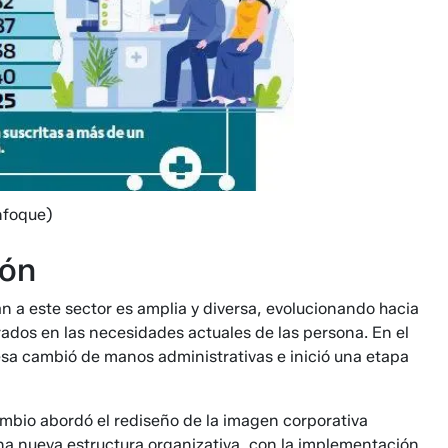
nfoque)
ión
 a este sector es amplia y diversa, evolucionando hacia
rados en las necesidades actuales de las persona. En el
sa cambió de ma­nos administrativas e inició una etapa
ambio abordó el rediseño de la imagen corpo­rativa
na nueva estructu­ra organizativa, con la implementación