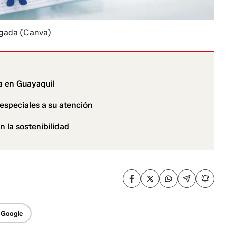
agada
(Canva)
a en Guayaquil
especiales a su atención
 la sostenibilidad
 Google