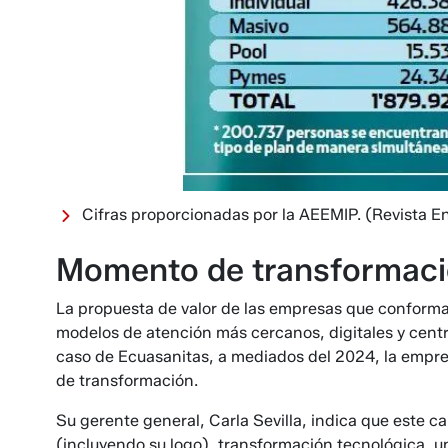
Cifras proporcionadas por la AEEMIP.
(Revista E
Momento de transformac
La propuesta de valor de las empresas que conforman
mode­los de atención más cercanos, digitales y cent
caso de Ecuasanitas, a media­dos del 2024, la empre
de transformación.
Su gerente general, Carla Sevilla, indica que este c
(incluyendo su logo), transforma­ción tecnológica, u