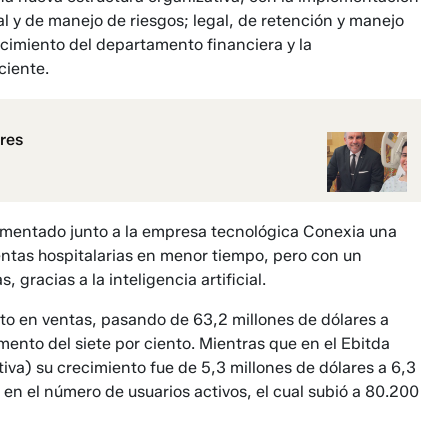
al y de manejo de riesgos; le­gal, de retención y manejo
lecimiento del departamento financiera y la
ciente.
res
ementado junto a la empresa tecnológica Conexia una
uentas hospitalarias en menor tiempo, pero con un
gra­cias a la inteligencia artificial.
to en ventas, pasando de 63,2 millones de dólares a
mento del siete por ciento. Mien­tras que en el Ebitda
ti­va) su crecimiento fue de 5,3 millones de dólares a 6,3
en el nú­mero de usuarios activos, el cual subió a 80.200