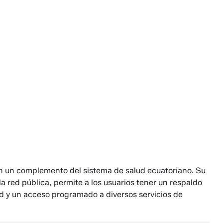
n un com­plemento del sistema de salud ecuatoriano. Su
 red pública, permite a los usuarios tener un respaldo
d y un ac­ceso programado a diversos servi­cios de