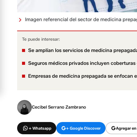
Imagen referencial del sector de medicina prep
Te puede interesar:
Se amplían los servicios de medicina prepagad
Seguros médicos privados incluyen coberturas 
Empresas de medicina prepagada se enfocan en
Cecibel Serrano Zambrano
+ Whatsapp
+ Google Discover
Agregar en