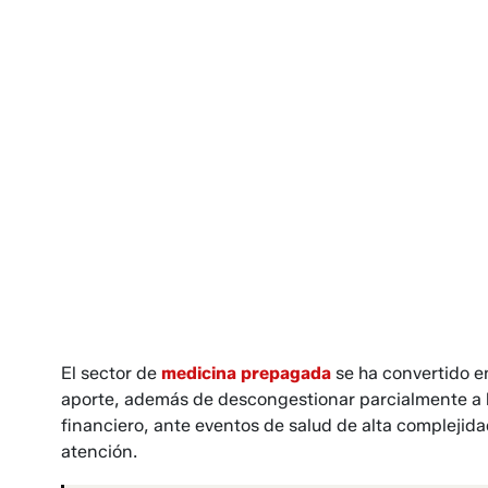
El sector de
medicina prepaga­da
se ha convertido e
aporte, además de descongestionar parcialmente a la
financiero, ante eventos de sa­lud de alta complejida
atención.