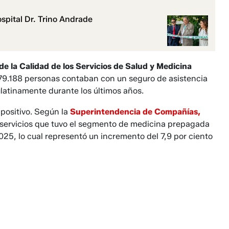
ospital Dr. Trino Andrade
 la Calidad de los Ser­vicios de Salud y Medicina
79.188 personas contaban con un se­guro de asistencia
latina­mente durante los últimos años.
positivo. Según la
Su­perintendencia de Compañías,
e servicios que tuvo el segmento de medicina prepagada
2025, lo cual representó un incremento del 7,9 por ciento