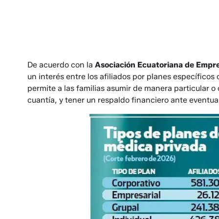
De acuerdo con la
Asociación Ecuatoriana de Em­pr
un interés entre los afi­liados por planes específico
permite a las familias asumir de ma­nera particular o
cuantía, y tener un respaldo financiero ante even­tua