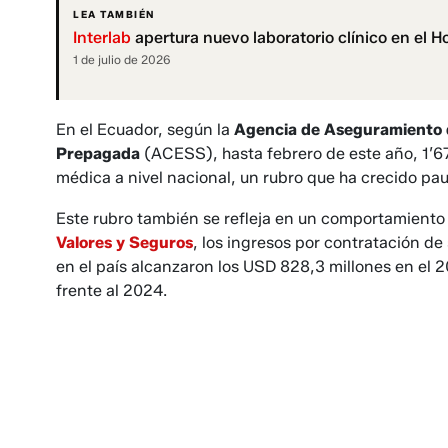
LEA TAMBIÉN
Interlab
apertura nuevo laboratorio clínico en el H
1 de julio de 2026
En el Ecuador, según la
Agencia de Aseguramiento de
Prepaga­da
(ACESS), hasta febrero de este año, 1’6
médica a nivel nacio­nal, un rubro que ha crecido pau
Este rubro también se refleja en un comportamiento 
Valores y Seguros
, los ingresos por contratación d
en el país alcanza­ron los USD 828,3 millones en el 
frente al 2024.