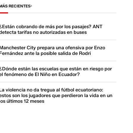
MÁS RECIENTES
¿Están cobrando de más por los pasajes? ANT
detecta tarifas no autorizadas en buses
Manchester City prepara una ofensiva por Enzo
Fernández ante la posible salida de Rodri
¿Dónde están las escuelas que están en riesgo por
el fenómeno de El Niño en Ecuador?
La violencia no da tregua al fútbol ecuatoriano:
estos son los jugadores que perdieron la vida en un
los últimos 12 meses