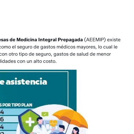
esas de Medicina Integral Prepagada
(AEEMIP) existe
s como el se­guro de gastos médicos mayores, lo cual le
 con otro tipo de segu­ro, gastos de salud de menor
lidades con un alto costo.