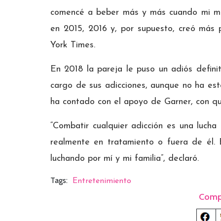
comencé a beber más y más cuando mi ma
en 2015, 2016 y, por supuesto, creó más 
York Times.
En 2018 la pareja le puso un adiós defini
cargo de sus adicciones, aunque no ha es
ha contado con el apoyo de Garner, con qu
“Combatir cualquier adicción es una lucha 
realmente en tratamiento o fuera de él.
luchando por mí y mi familia”, declaró.
Tags:
Entretenimiento
Comp