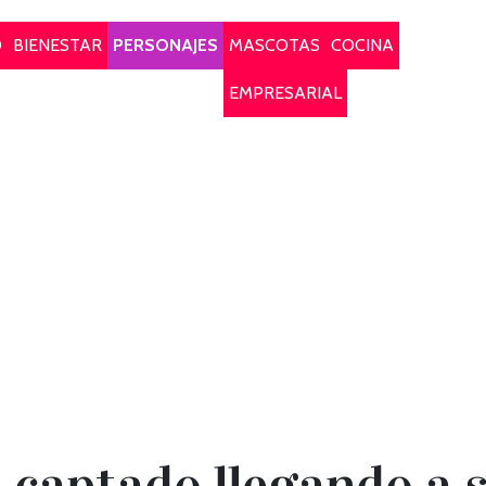
O
BIENESTAR
PERSONAJES
MASCOTAS
COCINA
EMPRESARIAL
 captado llegando a s