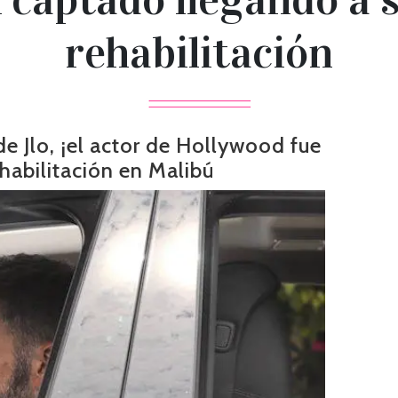
rehabilitación
e Jlo, ¡el actor de Hollywood fue
ehabilitación en Malibú