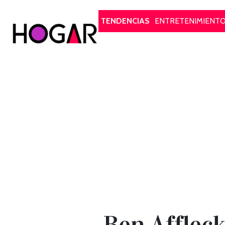
Hogar
TENDENCIAS
ENTRETENIMIENT
Ben Affleck