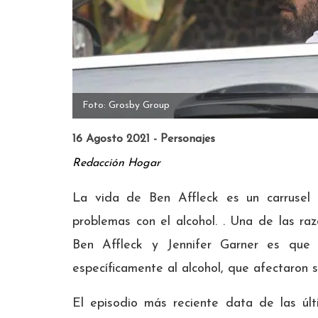
Foto: Grosby Group
16 Agosto 2021 - Personajes
Redacción Hogar
La vida de Ben Affleck es un carrusel
problemas con el alcohol. . Una de las raz
Ben Affleck y Jennifer Garner es que e
específicamente al alcohol, que afectaron su
El episodio más reciente data de las úl