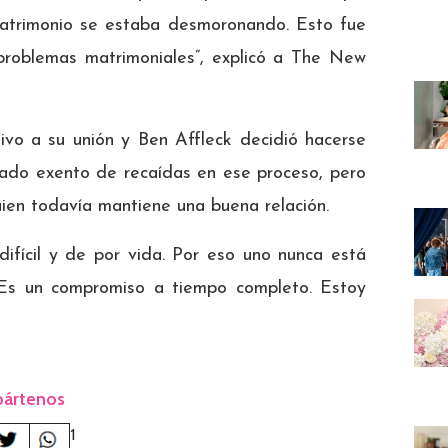
trimonio se estaba desmoronando. Esto fue
problemas matrimoniales”, explicó a The New
tivo a su unión y Ben Affleck decidió hacerse
tado exento de recaídas en ese proceso, pero
ien todavía mantiene una buena relación.
difícil y de por vida. Por eso uno nunca está
 Es un compromiso a tiempo completo. Estoy
ártenos
1