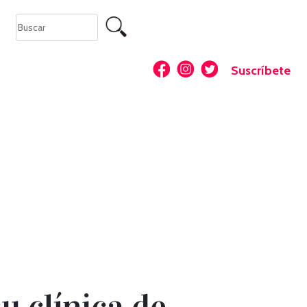
Suscríbete
u clínica de