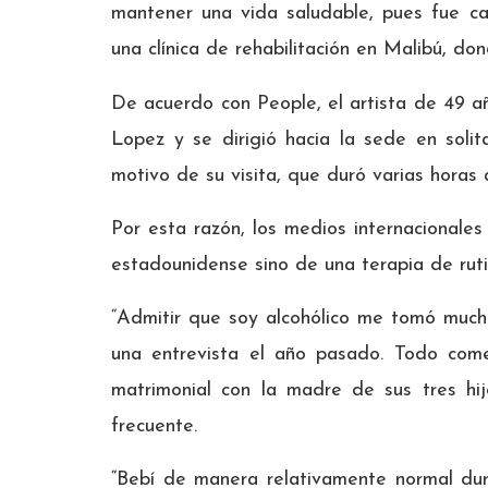
mantener una vida saludable, pues fue c
una clínica de rehabilitación en Malibú, do
De acuerdo con People, el artista de 49 añ
Lopez y se dirigió hacia la sede en solit
motivo de su visita, que duró varias horas 
Por esta razón, los medios internacionale
estadounidense sino de una terapia de ruti
“Admitir que soy alcohólico me tomó much
una entrevista el año pasado. Todo com
matrimonial con la madre de sus tres hi
frecuente.
“Bebí de manera relativamente normal du