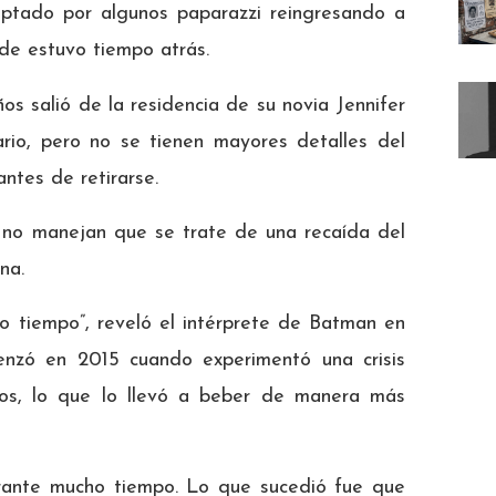
aptado por algunos paparazzi reingresando a
nde estuvo tiempo atrás.
os salió de la residencia de su novia Jennifer
ario, pero no se tienen mayores detalles del
antes de retirarse.
s no manejan que se trate de una recaída del
na.
o tiempo”, reveló el intérprete de Batman en
enzó en 2015 cuando experimentó una crisis
jos, lo que lo llevó a beber de manera más
rante mucho tiempo. Lo que sucedió fue que