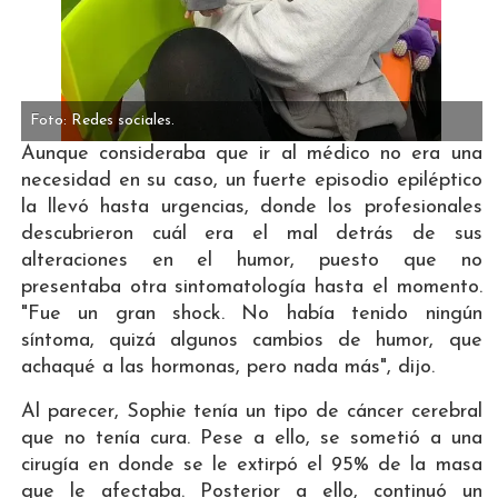
Foto: Redes sociales.
Aunque consideraba que ir al médico no era una
necesidad en su caso, un fuerte episodio epiléptico
la llevó hasta urgencias, donde los profesionales
descubrieron cuál era el mal detrás de sus
alteraciones en el humor, puesto que no
presentaba otra sintomatología hasta el momento.
"Fue un gran shock. No había tenido ningún
síntoma, quizá algunos cambios de humor, que
achaqué a las hormonas, pero nada más", dijo.
Al parecer, Sophie tenía un tipo de cáncer cerebral
que no tenía cura. Pese a ello, se sometió a una
cirugía en donde se le extirpó el 95% de la masa
que le afectaba. Posterior a ello, continuó un