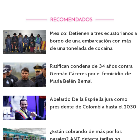
Mexico: Detienen a tres ecuatorianos a
bordo de una embarcación con más
de una tonelada de cocaína
Ratifican condena de 34 años contra
Germán Cáceres por el femicidio de
María Belén Bernal
Abelardo De la Espriella jura como
presidente de Colombia hasta el 2030
¿Están cobrando de más por los
pasajes? ANT detecta tarifas no