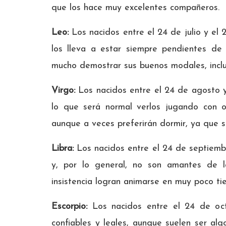
que los hace muy excelentes compañeros.
Leo:
Los nacidos entre el 24 de julio y el
los lleva a estar siempre pendientes de 
mucho demostrar sus buenos modales, inclu
Virgo:
Los nacidos entre el 24 de agosto y
lo que será normal verlos jugando con ot
aunque a veces preferirán dormir, ya que se
Libra:
Los nacidos entre el 24 de septiembr
y, por lo general, no son amantes de l
insistencia logran animarse en muy poco ti
Escorpio:
Los nacidos entre el 24 de oct
confiables y leales, aunque suelen ser al