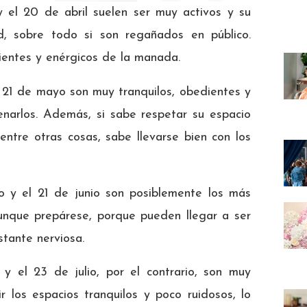
 el 20 de abril suelen ser muy activos y su
, sobre todo si son regañados en público.
ientes y enérgicos de la manada.
el 21 de mayo son muy tranquilos, obedientes y
renarlos. Además, si sabe respetar su espacio
ntre otras cosas, sabe llevarse bien con los
 y el 21 de junio son posiblemente los más
Aunque prepárese, porque pueden llegar a ser
tante nerviosa.
 y el 23 de julio, por el contrario, son muy
ir los espacios tranquilos y poco ruidosos, lo