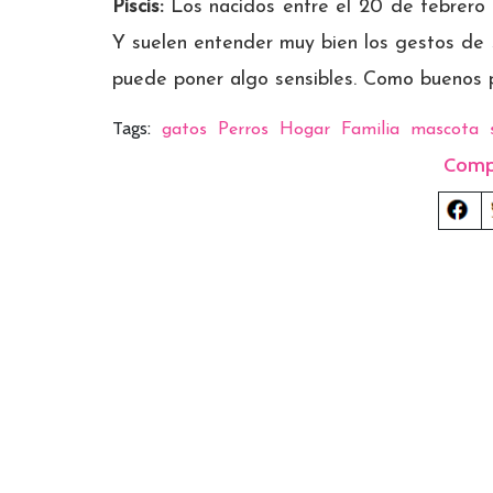
Piscis:
Los nacidos entre el 20 de febrero 
Y suelen entender muy bien los gestos de 
puede poner algo sensibles. Como buenos pi
Tags:
gatos
Perros
Hogar
Familia
mascota
Comp