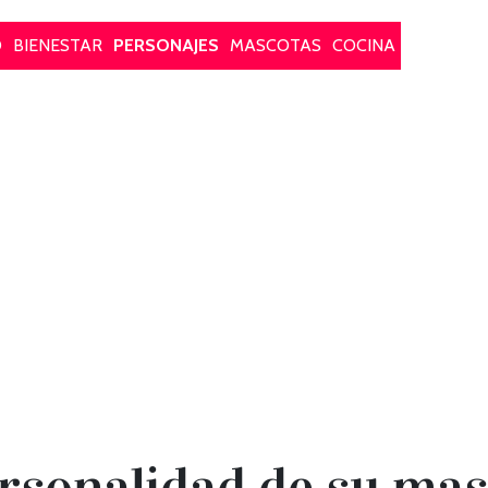
O
BIENESTAR
PERSONAJES
MASCOTAS
COCINA
rsonalidad de su ma