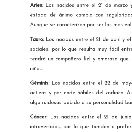
Aries:
Los nacidos entre el 21 de marzo y
estado de ánimo cambia con regularidad
Aunque se caracterizan por ser los más val
Tauro:
Los nacidos entre el 21 de abril y 
sociales, por lo que resulta muy fácil ent
tendrá un compañero fiel y amoroso que, e
niños.
Géminis:
Los nacidos entre el 22 de mayo
activos y por ende hábiles del zodiaco. 
algo ruidosos debido a su personalidad bas
Cáncer:
Los nacidos entre el 21 de junio
introvertidos, por lo que tienden a prefer