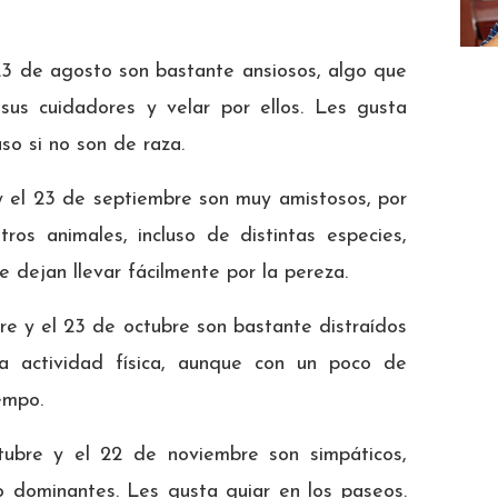
 23 de agosto son bastante ansiosos, algo que
sus cuidadores y velar por ellos. Les gusta
so si no son de raza.
 el 23 de septiembre son muy amistosos, por
ros animales, incluso de distintas especies,
 dejan llevar fácilmente por la pereza.
e y el 23 de octubre son bastante distraídos
a actividad física, aunque con un poco de
empo.
ubre y el 22 de noviembre son simpáticos,
go dominantes. Les gusta guiar en los paseos.