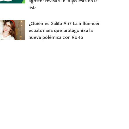
agosto: revisa si el tuyo está en la
lista
¿Quién es Galita Ari? La influencer
ecuatoriana que protagoniza la
nueva polémica con RoRo