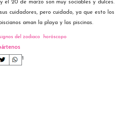
y el 20 de marzo son muy sociables y dulces.
sus cuidadores, pero cuidado, ya que esto los
scianos aman la playa y las piscinas.
signos del zodiaco
horóscopo
ártenos
1